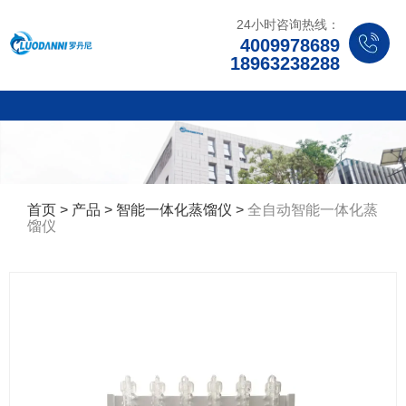
24小时咨询热线：
4009978689
18963238288
首页
>
产品
>
智能一体化蒸馏仪
>
全自动智能一体化蒸
馏仪