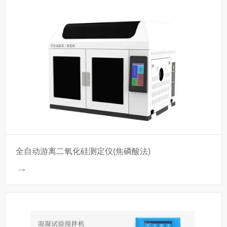
全自动游离二氧化硅测定仪(焦磷酸法)
→