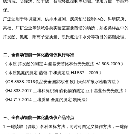
线清洗、防爆沸、防干烧、智能终点控制等功能。使用方便，节能环
保。
广泛适用于环境监测、供排水监测、疾病预防控制中心、科研院所、
高校、厂矿企业等领域各类实验室需要蒸馏的场所，如各类样品中的
挥发酚、氨氮、阳离子交换量、凯氏氮油中水分等项目的蒸馏处理。
二、全自动智能一体化蒸馏仪执行标准
《 水质 挥发酚的测定 4-氨基安替比林分光光度法 HJ 503-2009 》
《 水质氨氮的测定 蒸馏-中和滴定法 HJ 537—2009 》
《GB 8538-2016食品安全国家标准 饮用天然矿泉水检验方法 》
《HJ 833-2017 土壤和沉积物 硫化物的测定 亚甲基蓝分光光度法 》
《HJ 717-2014 土壤质量 全氮的测定 凯氏法》
三、全自动智能一体化蒸馏仪产品特点
1.一键读取（调取）各种国标方法，同时可自定义操作方法，一键保