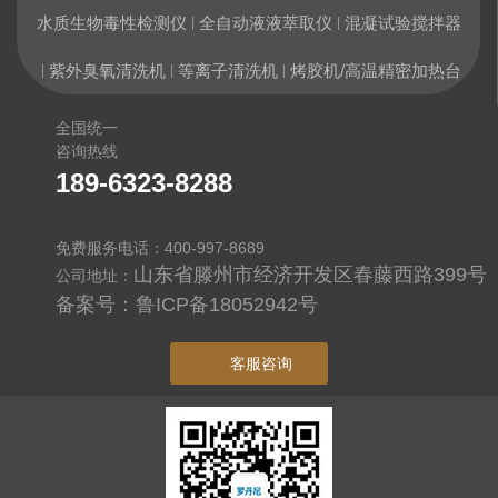
水质生物毒性检测仪
全自动液液萃取仪
混凝试验搅拌器
|
|
紫外臭氧清洗机
等离子清洗机
烤胶机/高温精密加热台
|
|
|
全国统一
咨询热线
189-6323-8288
免费服务电话：400-997-8689
山东省滕州市经济开发区春藤西路399号
公司地址：
备案号：
鲁ICP备18052942号
客服咨询