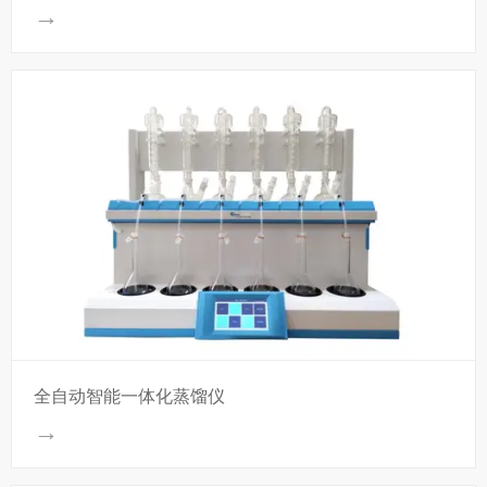
→
全自动智能一体化蒸馏仪
→