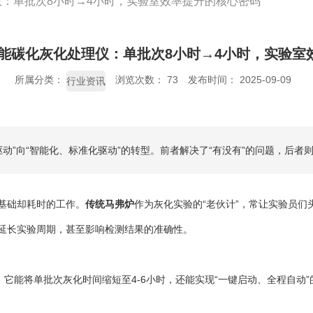
仪：单批次8小时→4小时，实验室效率提升的核心密码
智能碳化灰化处理仪：单批次8小时→4小时，实验室
所属分类：
浏览次数：
73
发布时间： 2025-09-09
行业资讯
动”向“智能化、标准化驱动”的转型。前者解决了“有没有”的问题，后者
基础却耗时的工作。
传统马弗炉
作为灰化实验的“老伙计”，常让实验员们
能延长实验周期，甚至影响检测结果的准确性。
。它能将单批次灰化时间缩短至4-6小时，还能实现“一键启动、全程自动