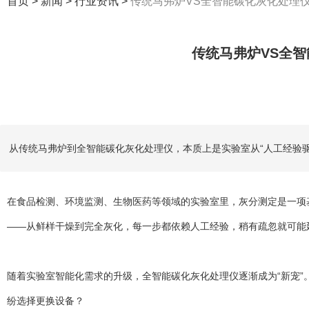
首页
>
新闻
>
行业资讯
>
传统马弗炉VS全智能碳化灰化处理
传统马弗炉VS全
从传统马弗炉到全智能碳化灰化处理仪，本质上是实验室从“人工经验驱
在食品检测、环境监测、生物医药等领域的实验室里，灰分测定是一项
——从鲜样干燥到完全灰化，每一步都依赖人工经验，稍有疏忽就可
随着实验室智能化需求的升级，全智能碳化灰化处理仪逐渐成为“新宠”
纷选择更换设备？