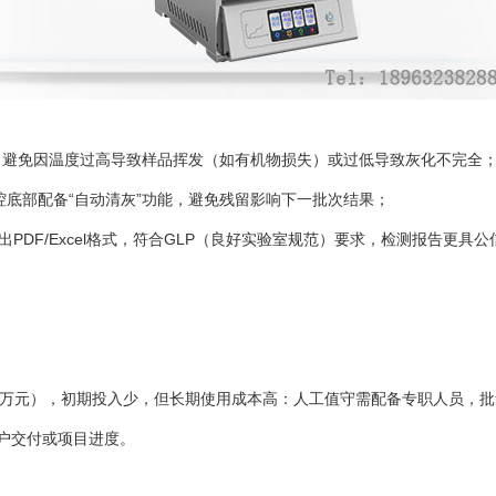
内，避免因温度过高导致样品挥发（如有机物损失）或过低导致灰化不完全
腔底部配备“自动清灰”功能，避免残留影响下一批次结果；
DF/Excel格式，符合GLP（良好实验室规范）要求，检测报告更具
-3万元），初期投入少，但长期使用成本高：人工值守需配备专职人员，
户交付或项目进度。