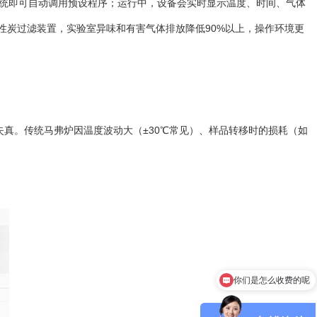
，系统即可自动调用预设程序；运行中，设备会实时显示温度、时间、气体
性炭过滤装置，实验室异味和有害气体排放降低90%以上，操作环境更
真。传统马弗炉因温度波动大（±30℃常见）、样品转移时的损耗（如
你们是怎么收费的呢
现在有优惠活动吗