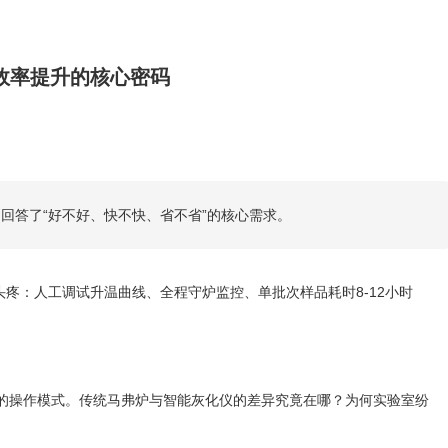
效率提升的核心密码
则回答了“好不好、快不快、省不省”的核心需求。
头疼：人工调试升温曲线、全程守炉监控、单批次样品耗时8-12小时
”的操作模式。传统马弗炉与智能灰化仪的差异究竟在哪？为何实验室纷