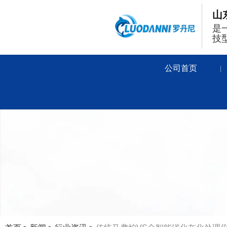
山
是
技
公司首页
|