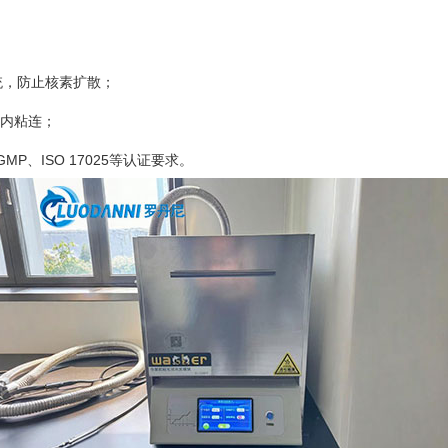
系统，防止核素扩散；
腔内粘连；
P、ISO 17025等认证要求。