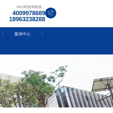
24小时咨询热线：
4009978689
18963238288
案例中心
|
|