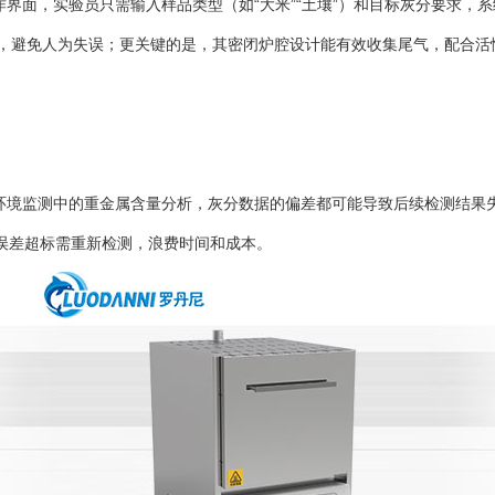
作界面，实验员只需输入样品类型（如“大米”“土壤”）和目标灰分要求
，避免人为失误；更关键的是，其密闭炉腔设计能有效收集尾气，配合活
环境监测中的重金属含量分析，灰分数据的偏差都可能导致后续检测结果失
因误差超标需重新检测，浪费时间和成本。