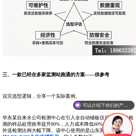
三、一款已经在多家监测站跑通的方案——供参考
说完选型逻辑，分享一个实际案例。
可以介绍下你们的产品么
你们是怎么收费的呢
华东某自来水公司检测中心在引入全自动铺板仪后，放射性检
测的样品处理效率提升80%，人力成本降低60%，月复检率和
外送检测比例大幅下降。该中心使用的是山东罗丹尼公司生产