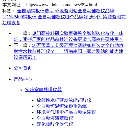
本文网址： https://www.ldnins.com/news/994.html
标签：
全自动铺板仪选型
环境监测站全自动铺板仪品牌
LDN-P400铺板仪
全自动铺板仪哪个品牌好
庆阳污染源监测前
处理设备
上一篇：
厦门高校科研实验室采购全智能碳化灰化一体
炉，哪些厂家的样品前处理设备更适合高校科研使用？
下一篇：
50万预算，县级环境监测站如何选对全自动放
射性水样前处理仪？——河南南阳一家监测站的能力建
设亲历记！
公司首页
|
产品中心
实验室前处理仪器
放射性水样蒸发浓缩赶酸仪
全自动恒温恒湿称重系统
环境空气降尘样品自动浓缩仪
全自动液液萃取仪
硫化物酸化吹气仪