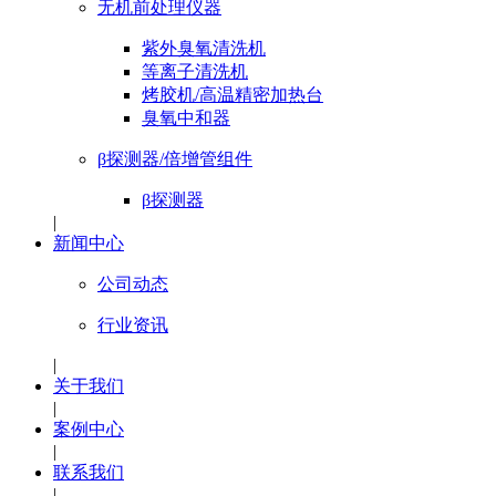
无机前处理仪器
紫外臭氧清洗机
等离子清洗机
烤胶机/高温精密加热台
臭氧中和器
β探测器/倍增管组件
β探测器
|
新闻中心
公司动态
行业资讯
|
关于我们
|
案例中心
|
联系我们
|