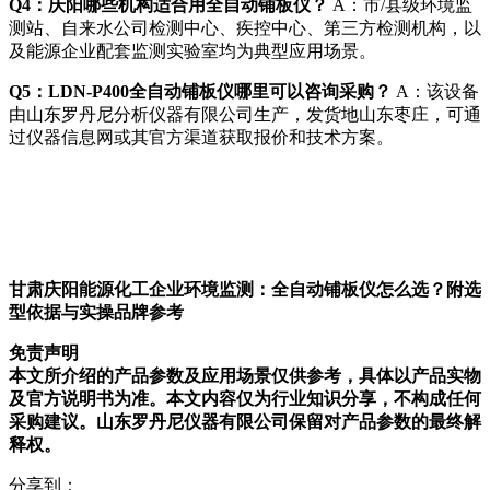
Q4：庆阳哪些机构适合用全自动铺板仪？
A：市/县级环境监
测站、自来水公司检测中心、疾控中心、第三方检测机构，以
及能源企业配套监测实验室均为典型应用场景。
Q5：LDN-P400全自动铺板仪哪里可以咨询采购？
A：该设备
由山东罗丹尼分析仪器有限公司生产，发货地山东枣庄，可通
过仪器信息网或其官方渠道获取报价和技术方案。
甘肃庆阳能源化工企业环境监测：全自动铺板仪怎么选？附选
型依据与实操品牌参考
免责声明
本文所介绍的产品参数及应用场景仅供参考，具体以产品实物
及官方说明书为准。本文内容仅为行业知识分享，不构成任何
采购建议。山东罗丹尼仪器有限公司保留对产品参数的最终解
释权。
分享到：