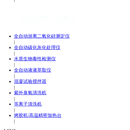
全自动游离二氧化硅测定仪
|
全自动碳化灰化处理仪
|
水质生物毒性检测仪
|
全自动液液萃取仪
|
混凝试验搅拌器
|
紫外臭氧清洗机
|
等离子清洗机
|
烤胶机/高温精密加热台
|