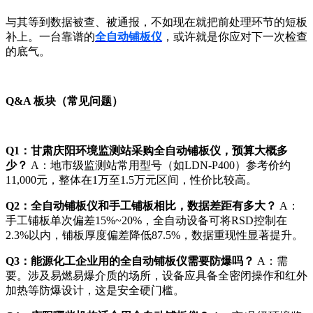
与其等到数据被查、被通报，不如现在就把前处理环节的短板
补上。一台靠谱的
全自动铺板仪
，或许就是你应对下一次检查
的底气。
Q&A 板块（常见问题）
Q1：甘肃庆阳环境监测站采购全自动铺板仪，预算大概多
少？
A：地市级监测站常用型号（如LDN-P400）参考价约
11,000元，整体在1万至1.5万元区间，性价比较高。
Q2：全自动铺板仪和手工铺板相比，数据差距有多大？
A：
手工铺板单次偏差15%~20%，全自动设备可将RSD控制在
2.3%以内，铺板厚度偏差降低87.5%，数据重现性显著提升。
Q3：能源化工企业用的全自动铺板仪需要防爆吗？
A：需
要。涉及易燃易爆介质的场所，设备应具备全密闭操作和红外
加热等防爆设计，这是安全硬门槛。