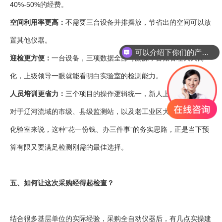
40%-50%的经费。
空间利用率更高：
不需要三台设备并排摆放，节省出的空间可以放
可以介绍下你们的产品么
置其他仪器。
你们是怎么收费的呢
迎检更方便：
一台设备，三项数据全部可溯源，台账管理大大简
化，上级领导一眼就能看明白实验室的检测能力。
人员培训更省力：
三个项目的操作逻辑统一，新人上手更快。
对于辽河流域的市级、县级监测站，以及老工业区大型企业的环保
化验室来说，这种“花一份钱、办三件事”的务实思路，正是当下预
算有限又要满足检测刚需的最佳选择。
五、如何让这次采购经得起检查？
结合很多基层单位的实际经验，采购全自动仪器后，有几点实操建