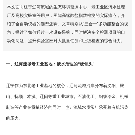
本文面向辽宁辽河流域的生态环境监测中心、老工业区污水处理
厂及高校实验室等用户，围绕高锰酸盐指数检测的实际痛点，介
绍了全自动仪器的选型逻辑。文章特别从“三合一”多功能整合的视
角，探讨了如何通过一次设备采购，同时解决多个检测项目的自
动化问题，提升实验室应对大批量任务和上级检查的综合能力。
一、辽河流域老工业基地：废水治理的“硬骨头”
辽宁作为东北老工业基地的核心，辽河流域沿岸分布着沈阳、鞍
山、抚顺、本溪、辽阳等重工业城市。石油化工、钢铁冶金、机械
制造等产业在贡献经济的同时，也让流域水质常年承受着有机污染
的压力。