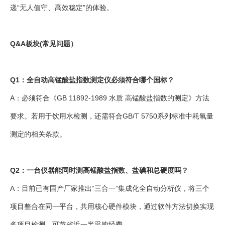
递“无人值守、高效稳定”的体验。
Q&A板块(常见问题）
Q1：全自动高锰酸盐指数测定仪必须符合哪个国标？
A：必须符合《GB 11892-1989 水质 高锰酸盐指数的测定》方法
要求。若用于饮用水检测，还需符合GB/T 5750系列标准中耗氧量
测定的相关条款。
Q2：一台仪器能同时测高锰酸盐指数、盐碘和总硬度吗？
A：目前已有国产厂家推出“三合一”集成化全自动分析仪，将三个
项目整合在同一平台，共用核心硬件模块，通过软件方法切换实现
多项目检测，可节省近一半采购经费。