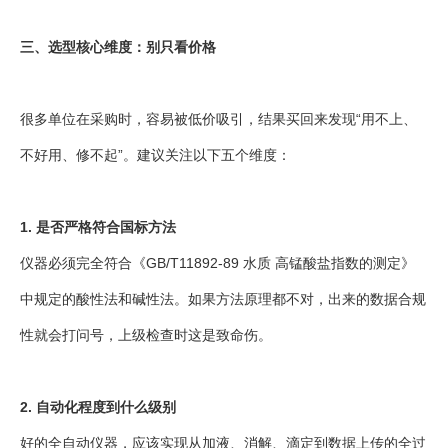
三、选型核心维度：别只看价格
很多单位在采购时，容易被低价吸引，结果买回来发现“用不上、
不好用、修不起”。建议关注以下五个维度：
1. 是否严格符合国标方法
仪器必须完全符合《GB/T11892-89 水质 高锰酸盐指数的测定》
中规定的酸性法和碱性法。如果方法原理都不对，出来的数据合规
性就会打问号，上级检查时这是致命伤。
2. 自动化程度到什么级别
好的全自动仪器，应该实现从加液、消解、滴定到数据上传的全过