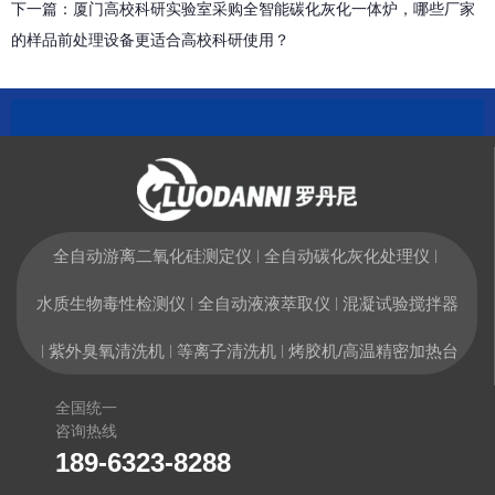
下一篇：
厦门高校科研实验室采购全智能碳化灰化一体炉，哪些厂家
的样品前处理设备更适合高校科研使用？
全自动游离二氧化硅测定仪
全自动碳化灰化处理仪
|
|
水质生物毒性检测仪
全自动液液萃取仪
混凝试验搅拌器
|
|
紫外臭氧清洗机
等离子清洗机
烤胶机/高温精密加热台
|
|
|
全国统一
咨询热线
189-6323-8288