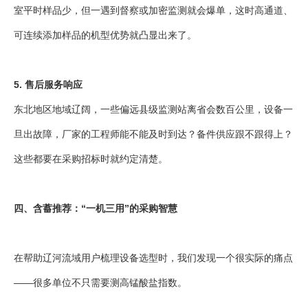
室平时样品少，但一遇到督察或加密监测就会爆单，这时高通道、
可连续添加样品的机型优势就凸显出来了。
5. 售后服务响应
东北地区地域辽阔，一些偏远县级监测站离省会数百公里，设备一
旦出故障，厂家的工程师能不能及时到达？备件供应跟不跟得上？
这些都要在采购招标时就约定清楚。
四、含蓄推荐：“一机三用”的采购智慧
在帮助辽河流域用户梳理设备选型时，我们发现一个很实际的痛点
——很多单位不只需要测高锰酸盐指数。