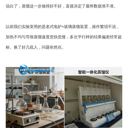
说白了，蒸馏这一步做得好不好，直接决定了最终数据准不准。
以前我们实验室用的是老式电炉+玻璃蒸馏装置，操作繁琐不说，
加热不均匀导致蒸馏速度忽快忽慢，多次平行样的结果偏差经常超
标。换了好几批人，问题依然在。