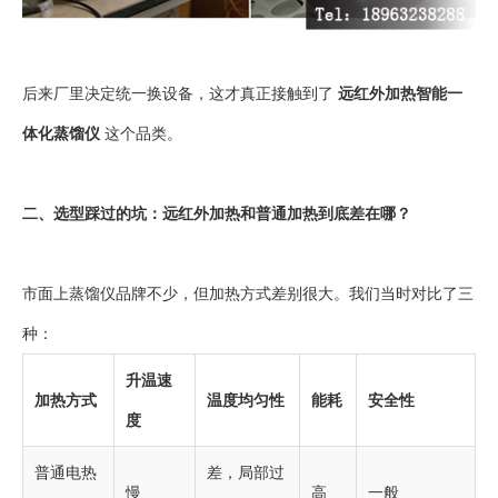
后来厂里决定统一换设备，这才真正接触到了
远红外加热智能一
体化蒸馏仪
这个品类。
二、选型踩过的坑：远红外加热和普通加热到底差在哪？
市面上蒸馏仪品牌不少，但加热方式差别很大。我们当时对比了三
种：
升温速
加热方式
温度均匀性
能耗
安全性
度
普通电热
差，局部过
慢
高
一般