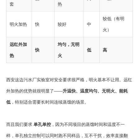
套
热
较低（有明
明火加热
快
较好
中
火）
远红外加
均匀，无明
快
低
高
热
火
西安这边污水厂实验室对安全要求很严格，明火基本不让用。远红
外加热的优势就很明显了——
升温快、温度均匀、无明火、能耗
低
，特别适合需要长时间连续蒸馏的场景。
而且我们要求
单孔单控
，因为不同项目的蒸馏时间和温度不一
样，单孔独立控制可以同时跑不同样品，互不干扰，效率直接翻