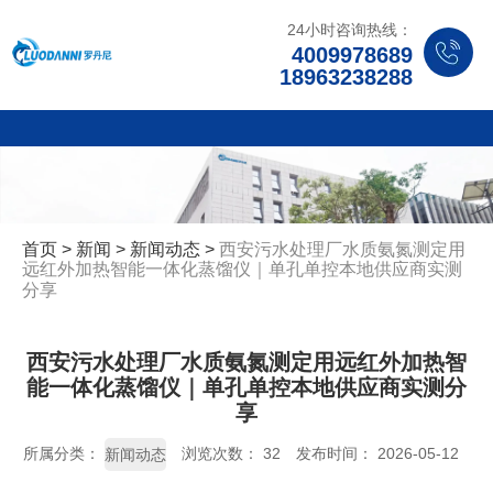
24小时咨询热线：
4009978689
18963238288
首页
>
新闻
>
新闻动态
>
西安污水处理厂水质氨氮测定用
远红外加热智能一体化蒸馏仪｜单孔单控本地供应商实测
分享
西安污水处理厂水质氨氮测定用远红外加热智
能一体化蒸馏仪｜单孔单控本地供应商实测分
享
所属分类：
浏览次数：
32
发布时间： 2026-05-12
新闻动态