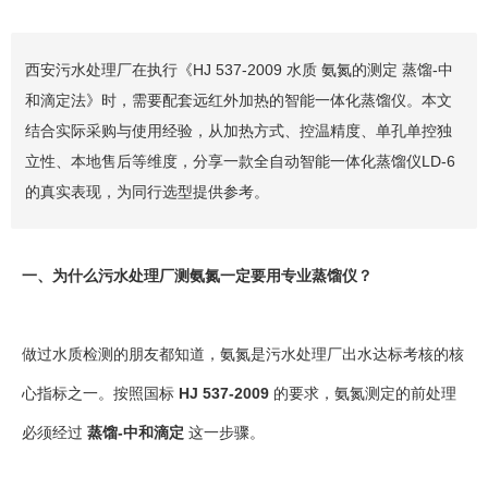
西安污水处理厂在执行《HJ 537-2009 水质 氨氮的测定 蒸馏-中
和滴定法》时，需要配套远红外加热的智能一体化蒸馏仪。本文
结合实际采购与使用经验，从加热方式、控温精度、单孔单控独
立性、本地售后等维度，分享一款全自动智能一体化蒸馏仪LD-6
的真实表现，为同行选型提供参考。
一、为什么污水处理厂测氨氮一定要用专业蒸馏仪？
做过水质检测的朋友都知道，氨氮是污水处理厂出水达标考核的核
心指标之一。按照国标
HJ 537-2009
的要求，氨氮测定的前处理
必须经过
蒸馏-中和滴定
这一步骤。