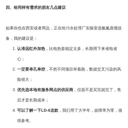
四、给同样有需求的朋友几点建议
如果你也在西安或者周边，正在给污水处理厂实验室选氨氮蒸馏设
备，我的建议是：
认准远红外加热
，比电热套稳定太多，长期用下来省电省
心；
一定要单孔单控
，不然不同项目串着跑，数据交叉污染的风
险很大；
优先选本地有服务网点的供应商
，仪器不是买完就完了，售
后才是长期成本；
可以了解一下LD-6这款
，我们用了大半年，故障率为零，值
得参考。