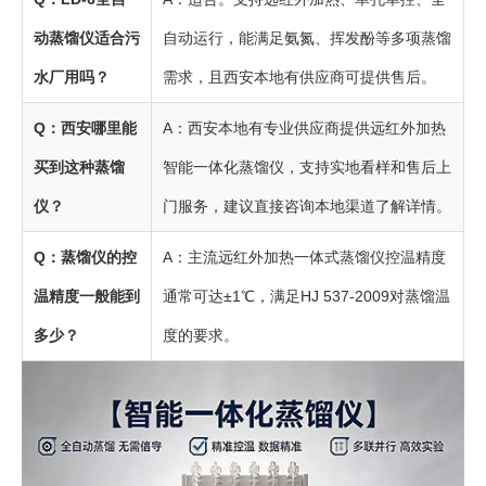
动蒸馏仪适合污
自动运行，能满足氨氮、挥发酚等多项蒸馏
水厂用吗？
需求，且西安本地有供应商可提供售后。
Q：西安哪里能
A：西安本地有专业供应商提供远红外加热
买到这种蒸馏
智能一体化蒸馏仪，支持实地看样和售后上
仪？
门服务，建议直接咨询本地渠道了解详情。
Q：蒸馏仪的控
A：主流远红外加热一体式蒸馏仪控温精度
温精度一般能到
通常可达±1℃，满足HJ 537-2009对蒸馏温
多少？
度的要求。