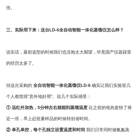
倍。
三、实际用下来：这台LD-6全自动智能一体化蒸馏仪怎么样？
说实话，最初选型的时候我们也没抱太大期望，毕竟国产仪器踩雷
的经历太多了。
但这次采购的
全自动智能一体化蒸馏仪LD-6
确实让我们实验室几
个人都觉得"意外地好用"。说几个实际感受：
① 远红外加热，5分钟左右就能到蒸馏温度
比之前的电热套快了将
近一倍，早上赶批量样品的时候特别省时间。
② 单孔单控，每个孔独立设置温度和时间
我们日常同时做氨氮蒸