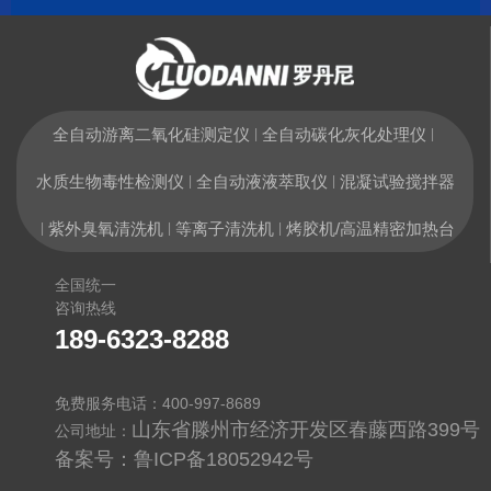
全自动游离二氧化硅测定仪
全自动碳化灰化处理仪
|
|
水质生物毒性检测仪
全自动液液萃取仪
混凝试验搅拌器
|
|
紫外臭氧清洗机
等离子清洗机
烤胶机/高温精密加热台
|
|
|
全国统一
咨询热线
189-6323-8288
免费服务电话：400-997-8689
山东省滕州市经济开发区春藤西路399号
公司地址：
备案号：
鲁ICP备18052942号