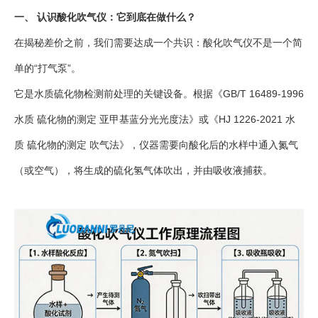
一、 认识酸化吹气仪：它到底在做什么？
在揭秘差价之前，我们需要达成一个共识：酸化吹气仪不是一个简
单的“打气泵”。
它是水质硫化物检测前处理的关键设备。根据《GB/T 16489-1996
水质 硫化物的测定 亚甲基蓝分光光度法》或《HJ 1226-2021 水
质 硫化物的测定 吹气法》，仪器需要向酸化后的水样中通入氮气
（或空气），将生成的硫化氢气体吹出，并由吸收液捕获。