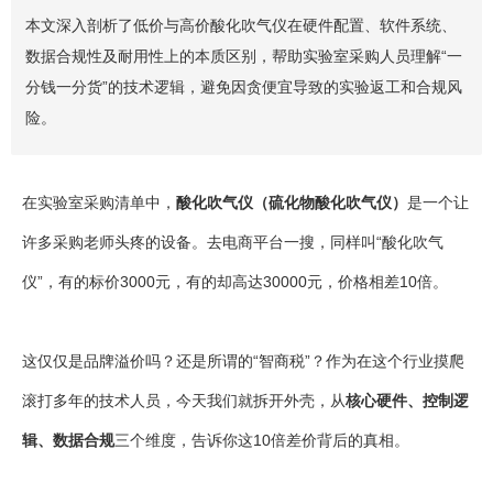
本文深入剖析了低价与高价酸化吹气仪在硬件配置、软件系统、
数据合规性及耐用性上的本质区别，帮助实验室采购人员理解“一
分钱一分货”的技术逻辑，避免因贪便宜导致的实验返工和合规风
险。
在实验室采购清单中，
酸化吹气仪（硫化物酸化吹气仪）
是一个让
许多采购老师头疼的设备。去电商平台一搜，同样叫“酸化吹气
仪”，有的标价3000元，有的却高达30000元，价格相差10倍。
这仅仅是品牌溢价吗？还是所谓的“智商税”？作为在这个行业摸爬
滚打多年的技术人员，今天我们就拆开外壳，从
核心硬件、控制逻
辑、数据合规
三个维度，告诉你这10倍差价背后的真相。