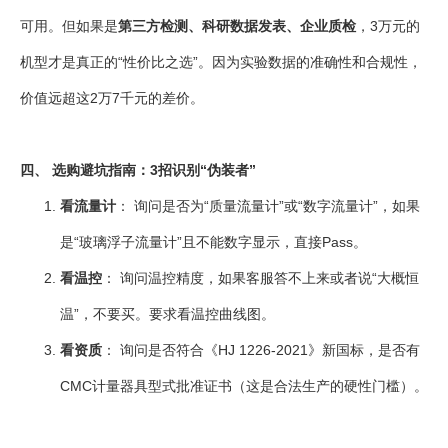
可用。但如果是
第三方检测、科研数据发表、企业质检
，3万元的
机型才是真正的“性价比之选”。因为实验数据的准确性和合规性，
价值远超这2万7千元的差价。
四、 选购避坑指南：3招识别“伪装者”
看流量计
： 询问是否为“质量流量计”或“数字流量计”，如果
是“玻璃浮子流量计”且不能数字显示，直接Pass。
看温控
： 询问温控精度，如果客服答不上来或者说“大概恒
温”，不要买。要求看温控曲线图。
看资质
： 询问是否符合《HJ 1226-2021》新国标，是否有
CMC计量器具型式批准证书（这是合法生产的硬性门槛）。