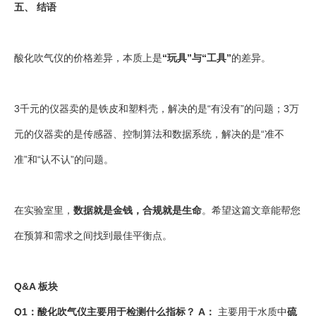
五、 结语
酸化吹气仪的价格差异，本质上是
“玩具”与“工具”
的差异。
3千元的仪器卖的是铁皮和塑料壳，解决的是“有没有”的问题；3万
元的仪器卖的是传感器、控制算法和数据系统，解决的是“准不
准”和“认不认”的问题。
在实验室里，
数据就是金钱，合规就是生命
。希望这篇文章能帮您
在预算和需求之间找到最佳平衡点。
Q&A 板块
Q1：酸化吹气仪主要用于检测什么指标？
A：
主要用于水质中
硫