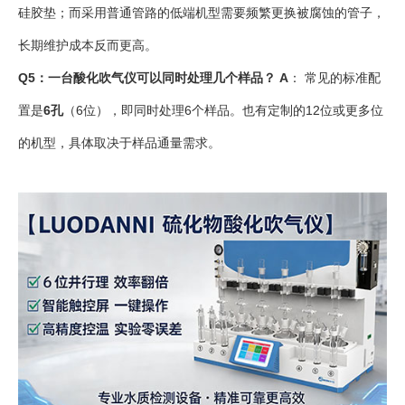
硅胶垫；而采用普通管路的低端机型需要频繁更换被腐蚀的管子，
长期维护成本反而更高。
Q5：一台酸化吹气仪可以同时处理几个样品？
A
： 常见的标准配
置是
6孔
（6位），即同时处理6个样品。也有定制的12位或更多位
的机型，具体取决于样品通量需求。