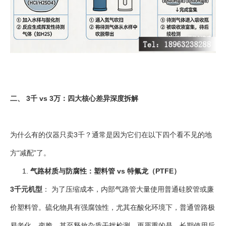
二、 3千 vs 3万：四大核心差异深度拆解
为什么有的仪器只卖3千？通常是因为它们在以下四个看不见的地
方“减配”了。
气路材质与防腐性：塑料管 vs 特氟龙（PTFE）
3千元机型
： 为了压缩成本，内部气路管大量使用普通硅胶管或廉
价塑料管。硫化物具有强腐蚀性，尤其在酸化环境下，普通管路极
易老化、变脆，甚至释放杂质干扰检测。更严重的是，长期使用后