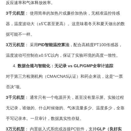
反应速率和气体释放效率。
3千元机型
： 使用简单的加热片或廉价加热块，无精准温控传感
器，温度波动大（±5℃甚至更高）。这意味着冬天和夏天做出的数
据可能不一样。
3万元机型
： 采用
PID智能温控算法
，配合高精度PT100传感器，
温度波动可控制在±0.5℃以内，保证了实验环境的高度一致性。
数据合规与智能化：无记录 vs GLP/GMP全审计追踪
对于第三方检测机构（CMA/CNAS认证）和药企来说，这是“一票
否决”项。
3千元机型
： 通常只有一个电源开关，甚至没有显示屏。实验过程
无记录，谁做的、什么时候做的、气体流量多少、温度多少，全靠
手写记录本。一旦审计，数据真实性存疑。
3万元机型
： 内置嵌入式系统或连接PC软件，支持
GLP（良好实