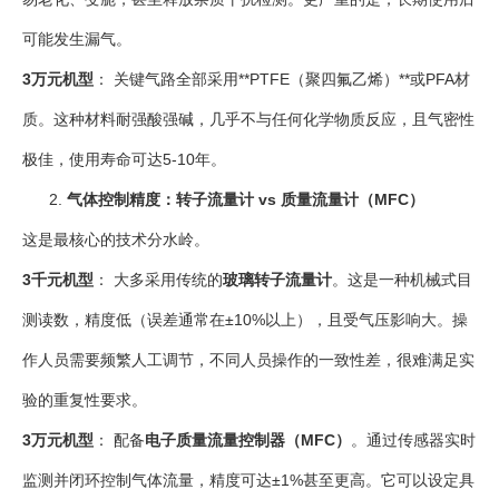
可能发生漏气。
3万元机型
： 关键气路全部采用**PTFE（聚四氟乙烯）**或PFA材
质。这种材料耐强酸强碱，几乎不与任何化学物质反应，且气密性
极佳，使用寿命可达5-10年。
气体控制精度：转子流量计 vs 质量流量计（MFC）
这是最核心的技术分水岭。
3千元机型
： 大多采用传统的
玻璃转子流量计
。这是一种机械式目
测读数，精度低（误差通常在±10%以上），且受气压影响大。操
作人员需要频繁人工调节，不同人员操作的一致性差，很难满足实
验的重复性要求。
3万元机型
： 配备
电子质量流量控制器（MFC）
。通过传感器实时
监测并闭环控制气体流量，精度可达±1%甚至更高。它可以设定具