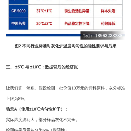
图2 不同行业标准对灰化炉温度均匀性的隐性要求与后果
三、 ±5℃ 与 ±10℃：数据背后的经济账
让我们算一笔账。假设检测一批价值10万元的饲料原料，灰分标准
上限为8%。
场景A（使用±10℃均匀性炉子）
：
实际温度波动大，部分样品灰化不完全。
检测结果显示灰分为6%（假阴性）。