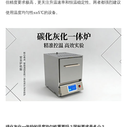
但精度要求极高，更关注升温速率和恒温稳定性。两者都强烈建议
使用温度均匀性≤±5℃的设备。
碳化灰化一体炉的温度均匀性重要吗？国标要求是多少？