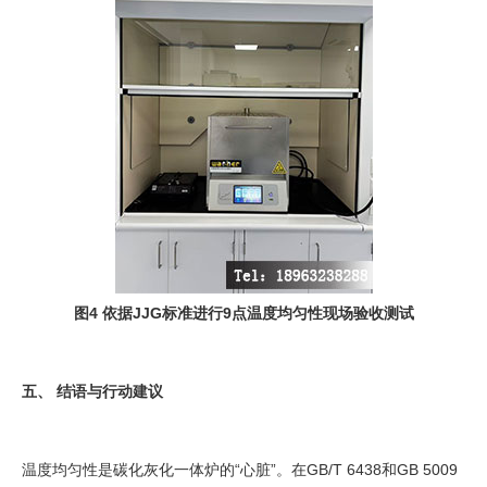
图4 依据JJG标准进行9点温度均匀性现场验收测试
五、 结语与行动建议
温度均匀性是碳化灰化一体炉的“心脏”。在GB/T 6438和GB 5009