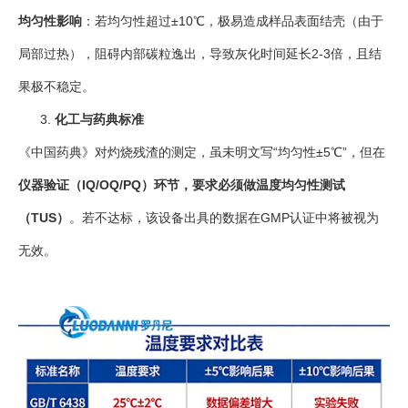
均匀性影响
：若均匀性超过±10℃，极易造成样品表面结壳（由于
局部过热），阻碍内部碳粒逸出，导致灰化时间延长2-3倍，且结
果极不稳定。
化工与药典标准
《中国药典》对灼烧残渣的测定，虽未明文写“均匀性±5℃”，但在
仪器验证（IQ/OQ/PQ）环节，要求必须做温度均匀性测试
（TUS）
。若不达标，该设备出具的数据在GMP认证中将被视为
无效。