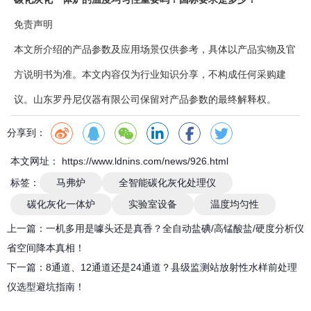
免责声明
本文所介绍的产品参数及应用场景仅供参考，具体以产品实物及官
方说明书为准。本文内容仅为行业知识分享，不构成任何采购建
议。山东罗丹尼仪器有限公司保留对产品参数的最终解释权。
分享到：
本文网址： https://www.ldnins.com/news/926.html
标签：
马弗炉
全智能碳化灰化处理仪
碳化灰化一体炉
实验室设备
温度均匀性
上一篇：
一机多用是噱头还是真香？全自动盐碘/高锰酸盐/硬度分析仪
省空间降本真相！
下一篇：
8通道、12通道还是24通道？县级监测站放射性水样前处理
仪选型避坑指南！