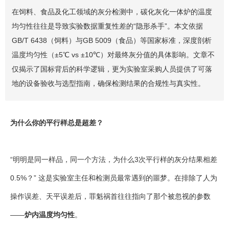
在饲料、食品及化工领域的灰分检测中，碳化灰化一体炉的温度
均匀性往往是导致实验数据重复性差的“隐形杀手”。本文依据
GB/T 6438（饲料）与GB 5009（食品）等国家标准，深度剖析
温度均匀性（±5℃ vs ±10℃）对最终灰分值的具体影响。文章不
仅揭示了国标背后的科学逻辑，更为实验室采购人员提供了可落
地的设备验收与选型指南，确保检测结果的合规性与真实性。
为什么你的平行样总是超差？
“明明是同一样品，同一个方法，为什么3次平行样的灰分结果相差
0.5%？” 这是实验室主任和检测员最常遇到的噩梦。在排除了人为
操作误差、天平误差后，罪魁祸首往往指向了那个被忽视的参数
——
炉内温度均匀性
。