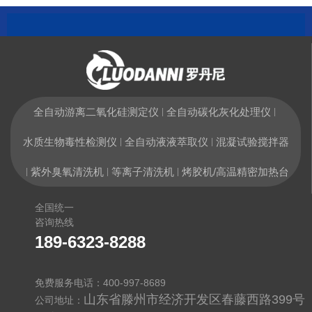
全自动游离二氧化硅测定仪
全自动碳化灰化处理仪
|
|
水质生物毒性检测仪
全自动液液萃取仪
混凝试验搅拌器
|
|
紫外臭氧清洗机
等离子清洗机
烤胶机/高温精密加热台
|
|
|
全国统一
咨询热线
189-6323-8288
免费服务电话：400-997-8689
山东省滕州市经济开发区春藤西路399号
公司地址：