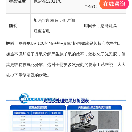
样品温度
稳定在120±1℃
至45℃
加热阶段稍高，但时间
能耗
时间长，总能耗高
短更省电
解析
：罗丹尼UV-100的“光+热+臭氧”协同效应是其核心竞争力。
加热不仅加速了臭氧分解产生原子氧的效率，还软化了光刻胶，使
其更容易被氧化分解。这对于需要多次光刻的复杂工艺来说，大大
减少了重复清洗的次数。