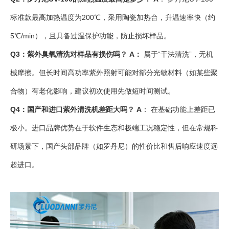
标准款最高加热温度为200℃，采用陶瓷加热台，升温速率快（约
5℃/min），且具备过温保护功能，防止损坏样品。
Q3：紫外臭氧清洗对样品有损伤吗？
A：
属于“干法清洗”，无机
械摩擦。但长时间高功率紫外照射可能对部分光敏材料（如某些聚
合物）有老化影响，建议初次使用先做短时间测试。
Q4：国产和进口紫外清洗机差距大吗？
A
： 在基础功能上差距已
极小。进口品牌优势在于软件生态和极端工况稳定性，但在常规科
研场景下，国产头部品牌（如罗丹尼）的性价比和售后响应速度远
超进口。