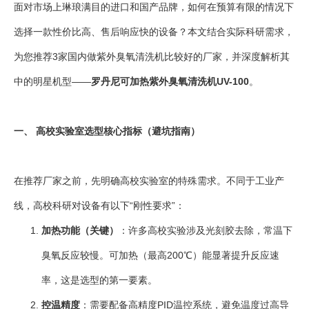
面对市场上琳琅满目的进口和国产品牌，如何在预算有限的情况下
选择一款性价比高、售后响应快的设备？本文结合实际科研需求，
为您推荐3家国内做紫外臭氧清洗机比较好的厂家，并深度解析其
中的明星机型——
罗丹尼可加热紫外臭氧清洗机UV-100
。
一、 高校实验室选型核心指标（避坑指南）
在推荐厂家之前，先明确高校实验室的特殊需求。不同于工业产
线，高校科研对设备有以下“刚性要求”：
加热功能（关键）
：许多高校实验涉及光刻胶去除，常温下
臭氧反应较慢。可加热（最高200℃）能显著提升反应速
率，这是选型的第一要素。
控温精度
：需要配备高精度PID温控系统，避免温度过高导