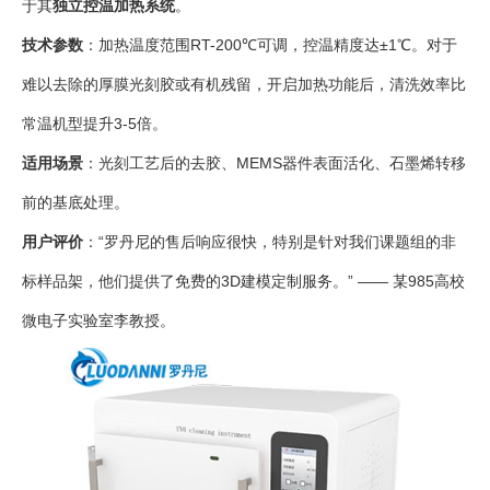
于其
独立控温加热系统
。
技术参数
：加热温度范围RT-200℃可调，控温精度达±1℃。对于
难以去除的厚膜光刻胶或有机残留，开启加热功能后，清洗效率比
常温机型提升3-5倍。
适用场景
：光刻工艺后的去胶、MEMS器件表面活化、石墨烯转移
前的基底处理。
用户评价
：“罗丹尼的售后响应很快，特别是针对我们课题组的非
标样品架，他们提供了免费的3D建模定制服务。” —— 某985高校
微电子实验室李教授。