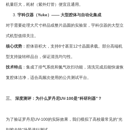
机量巨大，耗材（紫外灯管）便宜且通用。
宇科仪器（Yuke）—— 大型腔体与自动化集成
对于需要处理大尺寸样品或整片晶圆的实验室，宇科仪器的大型立
式机型值得关注。
核心优势
：腔体容积大，支持8寸甚至12寸晶圆承载。部分高端机
型支持旋转样品台，保证清洗均匀性。
技术特点
：集成了排气系统和氮气吹扫功能，清洗完成后能快速恢
复腔体洁净，适合高频次使用的公共测试平台。
三、 深度测评：为什么罗丹尼UV-100是“科研利器”？
为了验证罗丹尼UV-100的实际效果，我们模拟了高校最常见的“光
刻胶去除”场景进行测试。