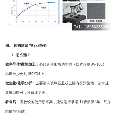
四、 选购建议与行业趋势
怎么选？
做半导体/微纳加工
：必须选带加热功能的（如罗丹尼UV-100），
温度至少要到150℃以上。
做生物/化学分析
：主要清洗玻璃器皿或去除有机污染物，选常规
臭氧型即可，性价比更高。
看售后
：高校设备使用频率高，建议选择承诺“灯管质保2年、终身
维修”的品牌。