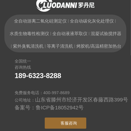
全自动游离二氧化硅测定仪
全自动碳化灰化处理仪
|
|
水质生物毒性检测仪
全自动液液萃取仪
混凝试验搅拌器
|
|
紫外臭氧清洗机
等离子清洗机
烤胶机/高温精密加热台
|
|
|
全国统一
咨询热线
189-6323-8288
免费服务电话：400-997-8689
山东省滕州市经济开发区春藤西路399号
公司地址：
备案号：
鲁ICP备18052942号
客服咨询