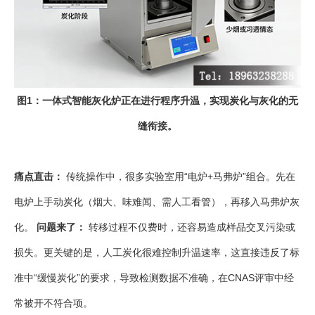
图1：一体式智能灰化炉正在进行程序升温，实现炭化与灰化的无
缝衔接。
痛点直击：
传统操作中，很多实验室用“电炉+马弗炉”组合。先在
电炉上手动炭化（烟大、味难闻、需人工看管），再移入马弗炉灰
化。
问题来了：
转移过程不仅费时，还容易造成样品交叉污染或
损失。更关键的是，人工炭化很难控制升温速率，这直接违反了标
准中“缓慢炭化”的要求，导致检测数据不准确，在CNAS评审中经
常被开不符合项。