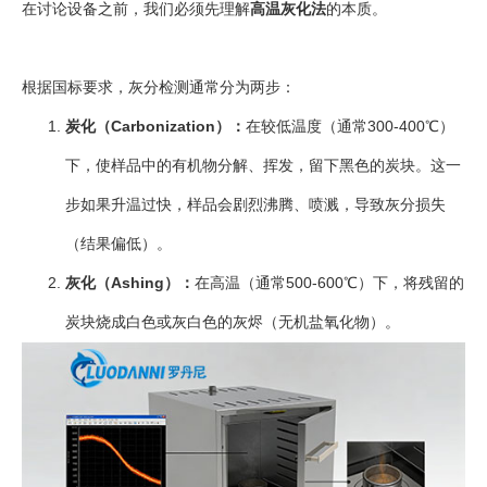
在讨论设备之前，我们必须先理解
高温灰化法
的本质。
根据国标要求，灰分检测通常分为两步：
炭化（Carbonization）：
在较低温度（通常300-400℃）
下，使样品中的有机物分解、挥发，留下黑色的炭块。这一
步如果升温过快，样品会剧烈沸腾、喷溅，导致灰分损失
（结果偏低）。
灰化（Ashing）：
在高温（通常500-600℃）下，将残留的
炭块烧成白色或灰白色的灰烬（无机盐氧化物）。