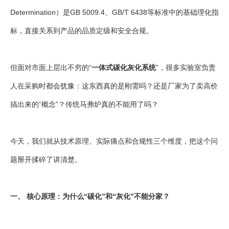
Determination）是GB 5009.4、GB/T 6438等标准中的基础理化指
标，直接关系到产品的品质定级和安全合规。
但面对市面上层出不穷的“
一体式碳化灰化系统
”，很多实验室负责
人在采购时都会犹豫：这东西真的是刚需吗？还是厂家为了卖高价
搞出来的“概念”？传统马弗炉真的不能用了吗？
今天，我们就从技术原理、实际痛点和合规性三个维度，把这个问
题掰开揉碎了讲清楚。
一、 核心原理：为什么“碳化”和“灰化”不能分家？