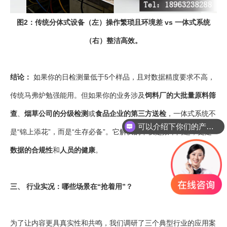
图2：传统分体式设备（左）操作繁琐且环境差 vs 一体式系统
（右）整洁高效。
结论：
如果你的日检测量低于5个样品，且对数据精度要求不高，
传统马弗炉勉强能用。但如果你的业务涉及
饲料厂的大批量原料筛
查
、
烟草公司的分级检测
或
食品企业的第三方送检
，一体式系统不
可以介绍下你们的产品么
是“锦上添花”，而是“生存必备”。它解决的不仅是效率问题，更是
数据的合规性
和
人员的健康
。
三、 行业实况：哪些场景在“抢着用”？
为了让内容更具真实性和共鸣，我们调研了三个典型行业的应用案