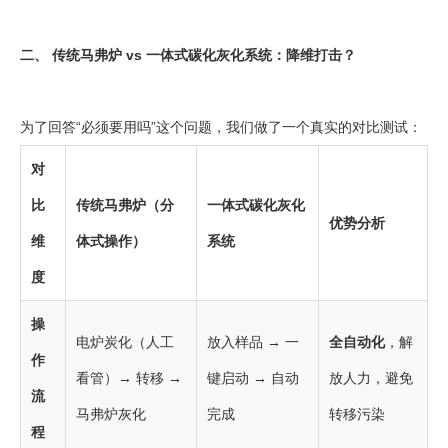
二、 传统马弗炉 vs 一体式碳化灰化系统：降维打击？
为了回答“必须要用吗”这个问题，我们做了一个真实的对比测试：
对
比
传统马弗炉（分
一体式碳化灰化
优势分析
维
体式操作）
系统
度
操
电炉炭化（人工
放入样品 → 一
全自动化
，解
作
看管）→ 转移 →
键启动 → 自动
放人力，避免
流
马弗炉灰化
完成
转移污染
程