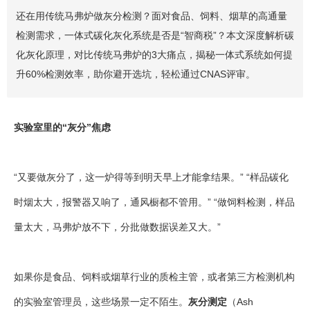
还在用传统马弗炉做灰分检测？面对食品、饲料、烟草的高通量
检测需求，一体式碳化灰化系统是否是“智商税”？本文深度解析碳
化灰化原理，对比传统马弗炉的3大痛点，揭秘一体式系统如何提
升60%检测效率，助你避开选坑，轻松通过CNAS评审。
实验室里的“灰分”焦虑
“又要做灰分了，这一炉得等到明天早上才能拿结果。” “样品碳化
时烟太大，报警器又响了，通风橱都不管用。” “做饲料检测，样品
量太大，马弗炉放不下，分批做数据误差又大。”
如果你是食品、饲料或烟草行业的质检主管，或者第三方检测机构
的实验室管理员，这些场景一定不陌生。
灰分测定
（Ash