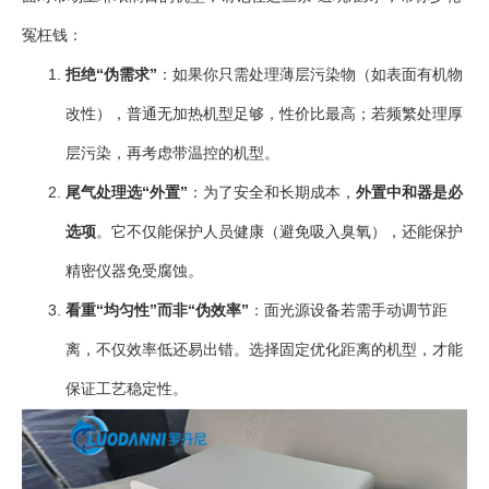
冤枉钱：
拒绝“伪需求”
：如果你只需处理薄层污染物（如表面有机物
改性），普通无加热机型足够，性价比最高；若频繁处理厚
层污染，再考虑带温控的机型。
尾气处理选“外置”
：为了安全和长期成本，
外置中和器是必
选项
。它不仅能保护人员健康（避免吸入臭氧），还能保护
精密仪器免受腐蚀。
看重“均匀性”而非“伪效率”
：面光源设备若需手动调节距
离，不仅效率低还易出错。选择固定优化距离的机型，才能
保证工艺稳定性。