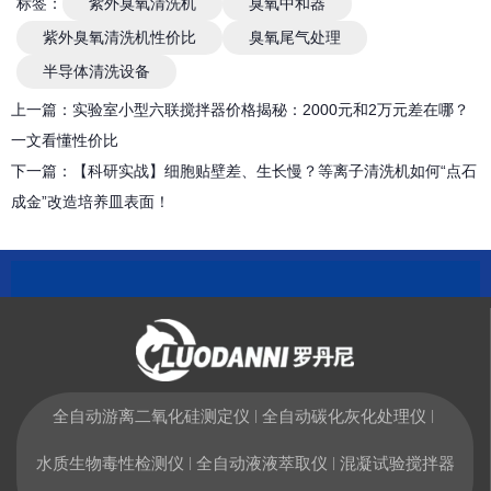
标签：
紫外臭氧清洗机
臭氧中和器
紫外臭氧清洗机性价比
臭氧尾气处理
半导体清洗设备
上一篇：
实验室小型六联搅拌器价格揭秘：2000元和2万元差在哪？
一文看懂性价比
下一篇：
【科研实战】细胞贴壁差、生长慢？等离子清洗机如何“点石
成金”改造培养皿表面！
全自动游离二氧化硅测定仪
全自动碳化灰化处理仪
|
|
水质生物毒性检测仪
全自动液液萃取仪
混凝试验搅拌器
|
|