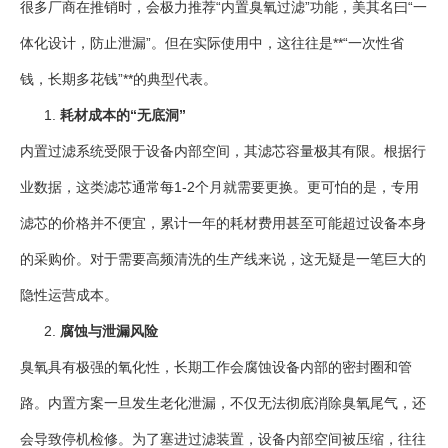
很多厂商在推销时，会极力推荐“内置臭氧过滤”功能，美其名曰“一
体化设计，防止泄漏”。但在实际使用中，这往往是**“一次性省
钱，长期多花钱”**的典型代表。
耗材成本的“无底洞”
内置过滤系统受限于设备内部空间，其滤芯容量极其有限。根据行
业数据，这类滤芯通常每1-2个月就需要更换。更可怕的是，专用
滤芯的价格并不便宜，累计一年的耗材费用甚至可能超过设备本身
的采购价。对于需要高频清洗的生产线来说，这无疑是一笔巨大的
隐性运营成本。
腐蚀与泄漏风险
臭氧具有极强的氧化性，长期工作会腐蚀设备内部的密封圈和管
路。内置方案一旦发生老化泄漏，不仅无法彻底消除臭氧尾气，还
会导致停机检修。为了塞进过滤装置，设备内部空间被压缩，往往