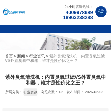
24小时咨询热线：
4009978689
18963238288
首页
>
新闻
>
行业资讯
>
紫外臭氧清洗机：内置臭氧过滤
VS外置臭氧中和器，谁才是性价比之王？
紫外臭氧清洗机：内置臭氧过滤VS外置臭氧中
和器，谁才是性价比之王？
所属分类：
浏览次数：
62
发布时间： 2026-02-03
行业资讯