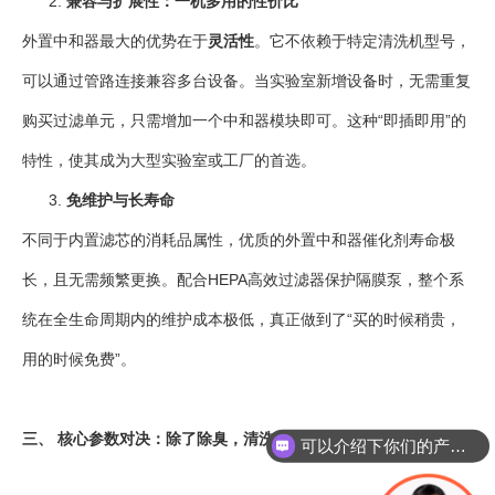
兼容与扩展性：一机多用的性价比
外置中和器最大的优势在于
灵活性
。它不依赖于特定清洗机型号，
可以通过管路连接兼容多台设备。当实验室新增设备时，无需重复
购买过滤单元，只需增加一个中和器模块即可。这种“即插即用”的
特性，使其成为大型实验室或工厂的首选。
免维护与长寿命
不同于内置滤芯的消耗品属性，优质的外置中和器催化剂寿命极
长，且无需频繁更换。配合HEPA高效过滤器保护隔膜泵，整个系
统在全生命周期内的维护成本极低，真正做到了“买的时候稍贵，
用的时候免费”。
三、 核心参数对决：除了除臭，清洗效果谁更强？
可以介绍下你们的产品么