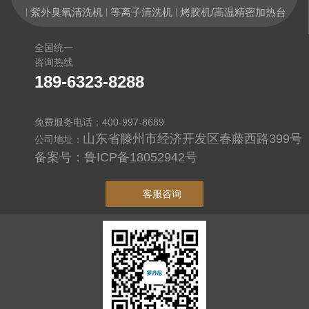
紫外臭氧清洗机
等离子清洗机
烤胶机/高温精密加热台
|
|
|
全国统一
咨询热线
189-6323-8288
免费服务电话：400-997-8689
山东省滕州市经济开发区春藤西路399号
公司地址：
备案号：
鲁ICP备18052942号
客服咨询