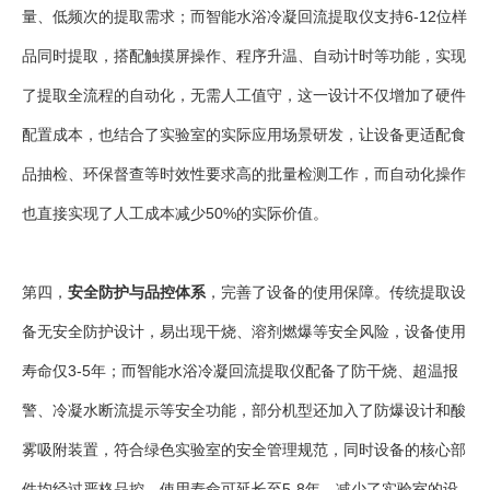
量、低频次的提取需求；而智能水浴冷凝回流提取仪支持6-12位样
品同时提取，搭配触摸屏操作、程序升温、自动计时等功能，实现
了提取全流程的自动化，无需人工值守，这一设计不仅增加了硬件
配置成本，也结合了实验室的实际应用场景研发，让设备更适配食
品抽检、环保督查等时效性要求高的批量检测工作，而自动化操作
也直接实现了人工成本减少50%的实际价值。
第四，
安全防护与品控体系
，完善了设备的使用保障。传统提取设
备无安全防护设计，易出现干烧、溶剂燃爆等安全风险，设备使用
寿命仅3-5年；而智能水浴冷凝回流提取仪配备了防干烧、超温报
警、冷凝水断流提示等安全功能，部分机型还加入了防爆设计和酸
雾吸附装置，符合绿色实验室的安全管理规范，同时设备的核心部
件均经过严格品控，使用寿命可延长至5-8年，减少了实验室的设