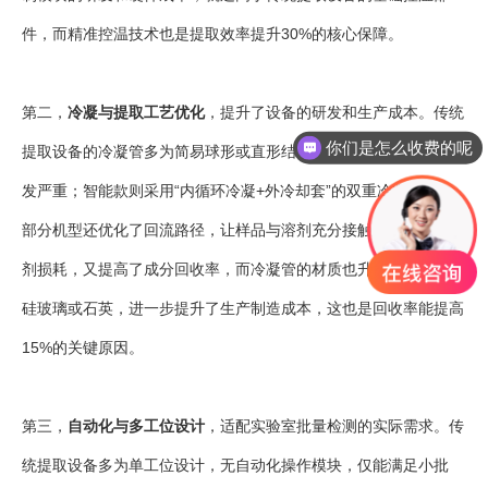
件，而精准控温技术也是提取效率提升30%的核心保障。
你们是怎么收费的呢
第二，
冷凝与提取工艺优化
，提升了设备的研发和生产成本。传统
现在有优惠活动吗
提取设备的冷凝管多为简易球形或直形结构，冷凝效率低，溶剂挥
发严重；智能款则采用“内循环冷凝+外冷却套”的双重冷凝设计，
部分机型还优化了回流路径，让样品与溶剂充分接触，既降低了溶
剂损耗，又提高了成分回收率，而冷凝管的材质也升级为耐腐高硼
硅玻璃或石英，进一步提升了生产制造成本，这也是回收率能提高
15%的关键原因。
第三，
自动化与多工位设计
，适配实验室批量检测的实际需求。传
统提取设备多为单工位设计，无自动化操作模块，仅能满足小批