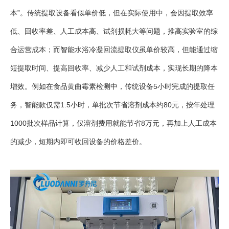
本”。传统提取设备看似单价低，但在实际使用中，会因提取效率
低、回收率差、人工成本高、试剂损耗大等问题，推高实验室的综
合运营成本；而智能水浴冷凝回流提取仪虽单价较高，但能通过缩
短提取时间、提高回收率、减少人工和试剂成本，实现长期的降本
增效。例如在食品黄曲霉素检测中，传统设备5小时完成的提取任
务，智能款仅需1.5小时，单批次节省溶剂成本约80元，按年处理
1000批次样品计算，仅溶剂费用就能节省8万元，再加上人工成本
的减少，短期内即可收回设备的价格差价。