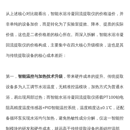
从上述核心对比能看出，智能水浴冷凝回流提取仪的价格溢价，并
非单纯的设备加价，而是转化为了实验室提效、降本、提质的实际
价值，这也是二者价格差的核心所在。而深入拆解，智能水浴冷凝
回流提取仪的价格构成，主要集中在四大核心升级模块，这也是其
与传统提取设备的核心成本差距：
第一，
智能温控与加热技术升级
，带来硬件成本的提升。传统提取
设备多为人工调节水浴温度，无精准控温模块，加热方式为普通水
浴，易出现局部过热；而智能水浴冷凝回流提取仪搭载PT100铂电
阻高精度温度传感器+PID智能温控系统，温度精度达±0.1℃，还配
备循环泵实现水浴均匀加热，避免热敏性成分分解，仅这一智能控
制模块的研发和硬件成本，就远高于传统提取设备的基础控温部