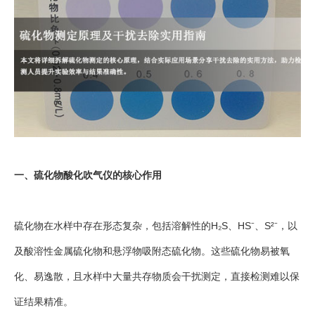
一、硫化物酸化吹气仪的核心作用
硫化物在水样中存在形态复杂，包括溶解性的H₂S、HS⁻、S²⁻，以
及酸溶性金属硫化物和悬浮物吸附态硫化物。这些硫化物易被氧
化、易逸散，且水样中大量共存物质会干扰测定，直接检测难以保
证结果精准。