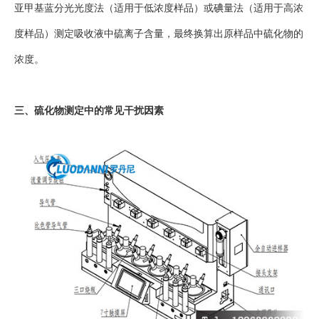
亚甲基蓝分光光度法（适用于低浓度样品）或碘量法（适用于高浓
度样品）测定吸收液中硫离子含量，最终换算出原样品中硫化物的
浓度。
三、硫化物测定中的常见干扰因素