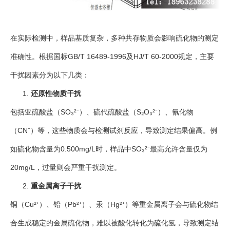
在实际检测中，样品基质复杂，多种共存物质会影响硫化物的测定
准确性。根据国标GB/T 16489-1996及HJ/T 60-2000规定，主要
干扰因素分为以下几类：
还原性物质干扰
包括亚硫酸盐（SO₃²⁻）、硫代硫酸盐（S₂O₃²⁻）、氰化物
（CN⁻）等，这些物质会与检测试剂反应，导致测定结果偏高。例
如硫化物含量为0.500mg/L时，样品中SO₃²⁻最高允许含量仅为
20mg/L，过量则会严重干扰测定。
重金属离子干扰
铜（Cu²⁺）、铅（Pb²⁺）、汞（Hg²⁺）等重金属离子会与硫化物结
合生成稳定的金属硫化物，难以被酸化转化为硫化氢，导致测定结