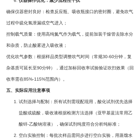
仪器操作优化：减少流程性干扰
确保仪器密封良好：检查反应瓶、吸收瓶接口的密封圈，避免吹气
过程中硫化氢泄漏或空气进入；
控制载气质量：使用高纯氮气作为载气，提前加装干燥管去除水分
和杂质，防止酸雾进入吸收液；
优化吹气参数：根据样品类型调整吹气时间（常规30-60分钟，复
杂基质可延长至90分钟），通过加标回收率试验验证吹扫效果（回
收率需在85%-115%范围内）。
五、实际应用注意事项
试剂选择与配制：所有试剂需现配现用，酸化试剂优先选择
盐酸或硫酸，吸收液根据检测方法选择（亚甲基蓝法常用乙
酸锌-乙酸钠溶液），确保试剂纯度符合分析纯标准；
空白实验控制：每批次样品需同步进行空白实验，用蒸馏水