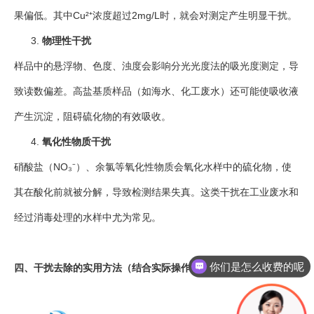
果偏低。其中Cu²⁺浓度超过2mg/L时，就会对测定产生明显干扰。
物理性干扰
样品中的悬浮物、色度、浊度会影响分光光度法的吸光度测定，导
致读数偏差。高盐基质样品（如海水、化工废水）还可能使吸收液
产生沉淀，阻碍硫化物的有效吸收。
氧化性物质干扰
硝酸盐（NO₃⁻）、余氯等氧化性物质会氧化水样中的硫化物，使
其在酸化前就被分解，导致检测结果失真。这类干扰在工业废水和
经过消毒处理的水样中尤为常见。
你们是怎么收费的呢
四、干扰去除的实用方法（结合实际操作场景）