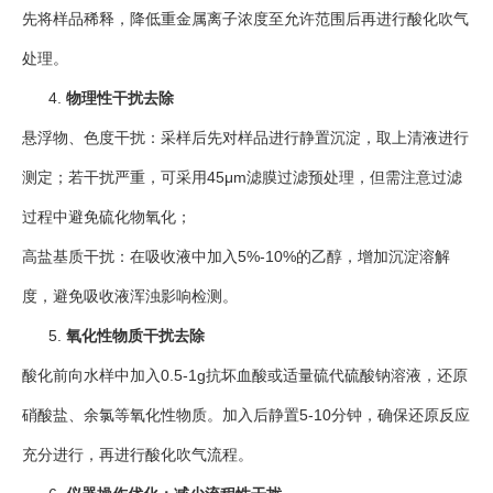
先将样品稀释，降低重金属离子浓度至允许范围后再进行酸化吹气
处理。
物理性干扰去除
悬浮物、色度干扰：采样后先对样品进行静置沉淀，取上清液进行
测定；若干扰严重，可采用45μm滤膜过滤预处理，但需注意过滤
过程中避免硫化物氧化；
高盐基质干扰：在吸收液中加入5%-10%的乙醇，增加沉淀溶解
度，避免吸收液浑浊影响检测。
氧化性物质干扰去除
酸化前向水样中加入0.5-1g抗坏血酸或适量硫代硫酸钠溶液，还原
硝酸盐、余氯等氧化性物质。加入后静置5-10分钟，确保还原反应
充分进行，再进行酸化吹气流程。