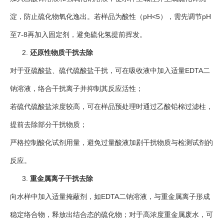
淀，防止硫化物氧化逸出。若样品为酸性（pH<5），需先调节pH
至7-8再加入固定剂，避免硫化氢提前挥发。
还原性物质干扰去除
对于亚硫酸盐、硫代硫酸盐干扰，可在吸收液中加入适量EDTA二
钠溶液，络合干扰离子并抑制其反应活性；
若硫代硫酸盐浓度较高，可在样品预处理时通过乙酸铅棉过滤柱，
提前去除部分干扰物质；
严格控制酸化试剂用量，避免过量酸液加剧干扰物质与检测试剂的
反应。
重金属离子干扰去除
向水样中加入适量掩蔽剂，如EDTA二钠溶液，与重金属离子形成
稳定络合物，释放出结合态的硫化物；对于高浓度重金属废水，可