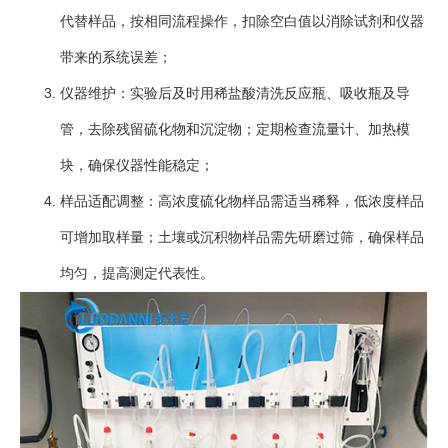
代替样品，按相同流程操作，扣除空白值以消除试剂和仪器
带来的系统误差；
仪器维护：实验后及时用稀盐酸清洗反应瓶、吸收瓶及导
管，去除残留硫化物和沉淀物；定期检查流量计、加热模
块，确保仪器性能稳定；
样品适配调整：高浓度硫化物样品需适当稀释，低浓度样品
可增加取样量；土壤或沉积物样品需先研磨过筛，确保样品
均匀，提高测定代表性。