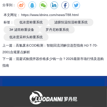
分享到：
本文网址： https://www.ldnins.com/news/788.html
标签：
低浓度称重系统
滤膜恒温恒湿称重系统
3# 滤筒称重设备
罗丹尼称重系统
低浓度采样头称重系统
上一篇：
高氯废水COD检测：智能回流消解仪选型指南 HJ-T-70-
2001合规要点解析
下一篇：
混凝试验搅拌器价格多少钱一台？2026最新市场行情及选购
指南