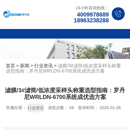
24小时咨询热线：
4009978689
18963238288
首页
>
新闻
>
行业资讯
>
滤膜/3#滤筒/低浓度采样头称重
选型指南：罗丹尼WRLDN-6700系统成优选方案
滤膜/3#滤筒/低浓度采样头称重选型指南：罗丹
尼WRLDN-6700系统成优选方案
所属分类：
浏览次数：
58
发布时间： 2026-01-06
行业资讯