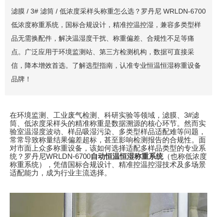
滤膜 / 3# 滤筒 / 低浓度采样头称重怎么选？罗丹尼 WRLDN-6700
低浓度称重系统，国标合规设计，精准控温控湿，兼容多类型样
品无需换配件，解决温湿度干扰、称重偏差、合规性不足等痛
点。广泛应用于环境监测站、第三方检测机构，数据可直接采
信，降本增效首选。了解选型指南，认准专业恒温恒湿称重设备
品牌！
在环境监测、工业废气检测、科研实验等领域，滤膜、
3#
滤
筒、低浓度采样头的精准称重是数据溯源的核心环节。然而实
验室温湿度波动、样品吸湿污染、多类型样品适配难等问题，
常常导致称量结果偏差超标，甚至影响检测报告的合规性。面
对市面上众多称重设备，该如何选择适配多样品类型的专业系
统？罗丹尼
WRLDN-6700
自动恒温恒湿称重系统
（也称低浓度
称重系统），凭借国标合规设计、精准控温控湿技术及多场景
适配能力，成为行业主流选择。