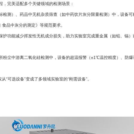
程，完美适配多个关键领域的检测场景：
检测）、药品中无机杂质筛查（如中药饮片灰分限量检测）中，设备可精准
家标准 食品中灰分的测定》等规范要求。
功能减少挥发性无机成分损失，助力实验室完成重金属（如铅、镉）前处理的灰
所粉尘中游离二氧化硅检测中，设备的超温报警（±1℃温控精度）、防
从“可选设备”变成了多领域实验室的“刚需设备”。