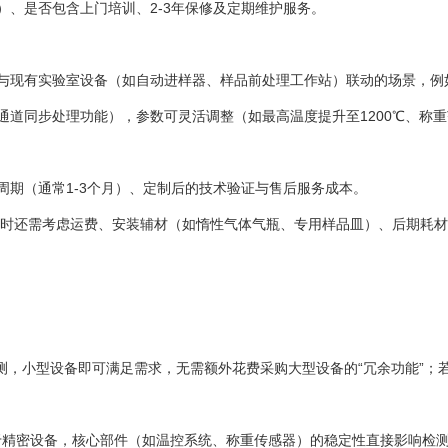
、是否包含上门培训、2-3年保修及定期维护服务。
与现有实验室设备（如自动进样器、样品前处理工作站）联动的场景，
道同步处理功能），参数可灵活调整（如最高温度提升至1200℃、称重
期（通常1-3个月）、定制后的技术验证与售后服务成本。
购时还需考虑运费、安装辅材（如惰性气体气瓶、专用样品皿）、后期耗
测，小型设备即可满足需求，无需额外花费采购大型设备的“冗余功能”；若
于精密设备，核心部件（如温控系统、称重传感器）的稳定性直接影响检测