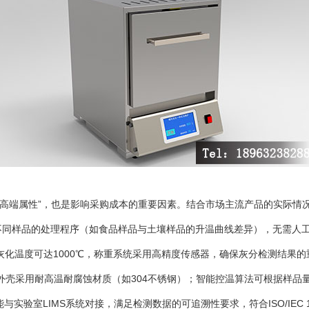
其“高端属性”，也是影响采购成本的重要因素。结合市场主流产品的实际情
组不同样品的处理程序（如食品样品与土壤样品的升温曲线差异），无需人
灰化温度可达1000℃，称重系统采用高精度传感器，确保灰分检测结果的重复
壳采用耐高温耐腐蚀材质（如304不锈钢）；智能控温算法可根据样品量自
与实验室LIMS系统对接，满足检测数据的可追溯性要求，符合ISO/IEC 