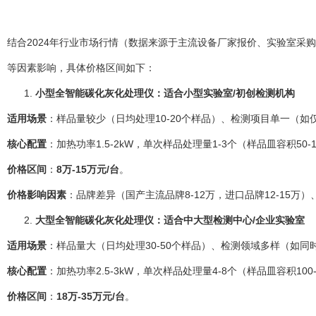
结合2024年行业市场行情（数据来源于主流设备厂家报价、实验室采
等因素影响，具体价格区间如下：
小型全智能碳化灰化处理仪：适合小型实验室/初创检测机构
适用场景
：样品量较少（日均处理10-20个样品）、检测项目单一（
核心配置
：加热功率1.5-2kW，单次样品处理量1-3个（样品皿容积5
价格区间
：
8万-15万元/台
。
价格影响因素
：品牌差异（国产主流品牌8-12万，进口品牌12-15万
大型全智能碳化灰化处理仪：适合中大型检测中心/企业实验室
适用场景
：样品量大（日均处理30-50个样品）、检测领域多样（
核心配置
：加热功率2.5-3kW，单次样品处理量4-8个（样品皿容积10
价格区间
：
18万-35万元/台
。