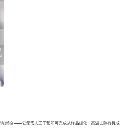
功能整合——它无需人工干预即可完成从样品碳化（高温去除有机成