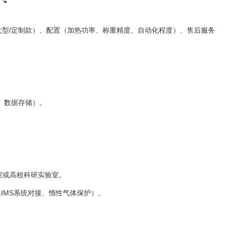
大型/定制款）、配置（加热功率、称重精度、自动化程度）、售后服务
程序、数据存储）。
验室或高校科研实验室。
制、LIMS系统对接、惰性气体保护）。