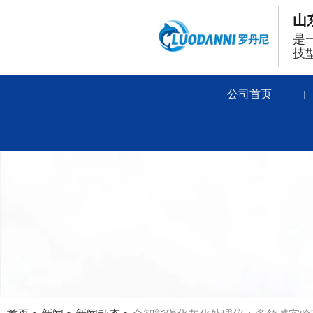
山
是
技
公司首页
|