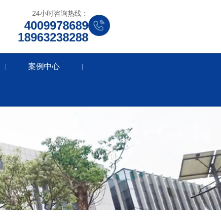
24小时咨询热线：
4009978689
18963238288
案例中心
|
|