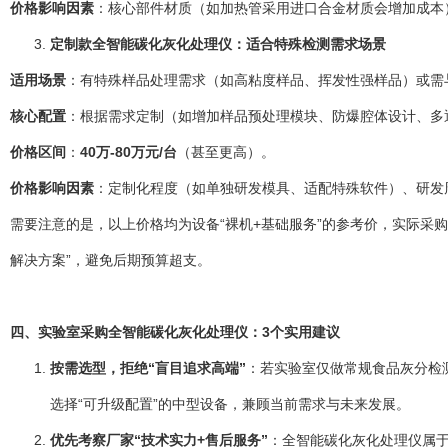
价格影响因素
：核心部件材质（如加热管采用进口合金材质会增加成本）
定制款全智能碳化灰化处理仪：适合特殊检测需求场景
适用场景
：有特殊样品处理需求（如高粘度样品、挥发性强样品）或需
核心配置
：根据需求定制（如增加样品预处理模块、防爆腔体设计、多通
价格区间
：
40万-80万元/台
（甚至更高）。
价格影响因素
：定制化程度（如单独研发模具、适配特殊软件）、研发周
需要注意的是，以上价格均为设备“裸机+基础服务”的参考价，实际采
解决方案”，避免后期预算超支。
四、实验室采购全智能碳化灰化处理仪：3个实用建议
按需选型，拒绝“盲目追求高端”
：若实验室仅做常规食品灰分检
选择“可升级配置”的中型设备，兼顾当前需求与未来发展。
优先考察厂家“技术实力+售后服务”
：全智能碳化灰化处理仪属