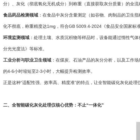
分）、灰化（彻底氧化无机成分）到称重（直接获取灰分质量）的全流
食品药品检测领域
：在食品中灰分含量测定（如谷物、肉制品的卫生指标
化不彻底，称重精度达1mg，符合GB 5009.4-2024《食品安全国
环境监测领域
：处理土壤、水质沉积物等样品时，设备能通过惰性气体保护
分光光度法》等标准。
工业分析与职业卫生领域
：在煤炭、石油产品的灰分分析，以及工作场
的4-6小时缩短至2-3小时，大幅提升检测效率。
正是这种“适配性强、效率高、精度准”的特点，让全智能碳化灰化处理仪
二、全智能碳化灰化处理仪核心优势：不止“一体化”