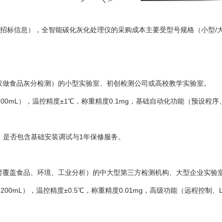
购招标信息），全智能碳化灰化处理仪的采购成本主要受型号规格（小型/
如仅做食品灰分检测）的小型实验室、初创检测公司或高校教学实验室。
0-100mL），温控精度±1℃，称重精度0.1mg，基础自动化功能（预设
）、是否包含基础安装调试与1年保修服务。
如同时覆盖食品、环境、工业分析）的中大型第三方检测机构、大型企业实
0-200mL），温控精度±0.5℃，称重精度0.01mg，高级功能（远程控