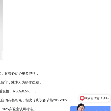
况，其核心优势主要包括：
工值守，减少人为操作误差；
现在有优惠活动吗
性（RSD≤0.5%）；
可以介绍下你们的产品么
动调整能耗，相比传统设备节能20%-30%；
17025实验室认可标准。