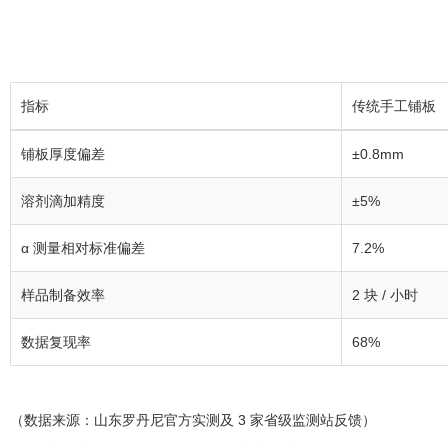
指标
传统手工铺板
铺板厚度偏差
±0.8mm
溶剂滴加精度
±5%
α 测量相对标准偏差
7.2%
样品制备效率
2 块 / 小时
数据复现率
68%
（数据来源：山东罗丹尼官方实测及 3 家省级监测站反馈）