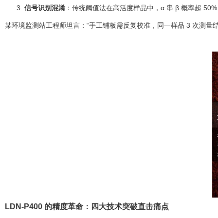
信号识别混淆
：传统阈值法在高活度样品中，α 串 β 概率超 50%
某环境监测站工程师坦言：“手工铺板需反复校准，同一样品 3 次测量
LDN-P400 的精度革命：四大技术突破直击痛点