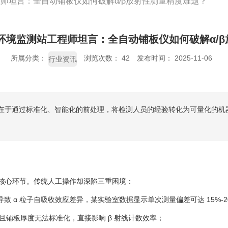
站工程师坦言：全自动铺板仪如何破解α/β放射性测量精度难题？
0 某环境监测站工程师坦言：全自动铺板仪如何破解α
所属分类：
浏览次数：
42
发布时间： 2025-11-06
行业资讯
，更在于通过标准化、智能化的前处理，将检测人员的经验转化为可量化的机
度的核心环节。传统人工操作却深陷三重困境：
 α 粒子自吸收效应差异，某实验室数据显示单次测量偏差可达 15%-2
且铺板厚度无法标准化，直接影响 β 射线计数效率；