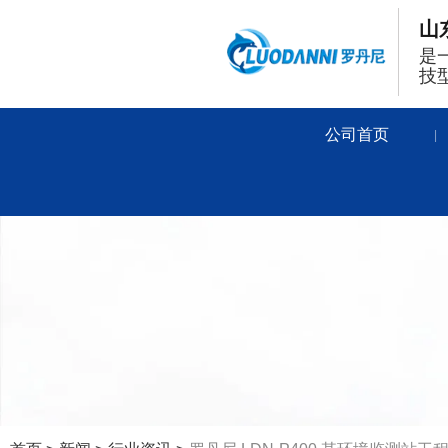
山
是
技
公司首页
|