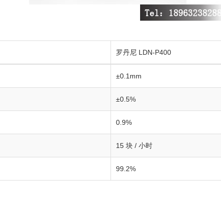
罗丹尼 LDN-P400
±0.1mm
±0.5%
0.9%
15 块 / 小时
99.2%