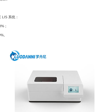
LIS 系统：
0%；
0%。