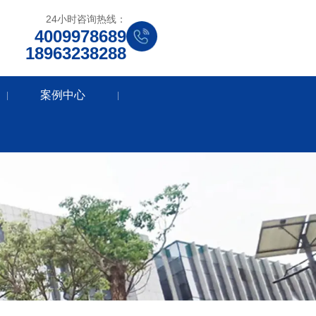
24小时咨询热线：
4009978689
18963238288
案例中心
|
|