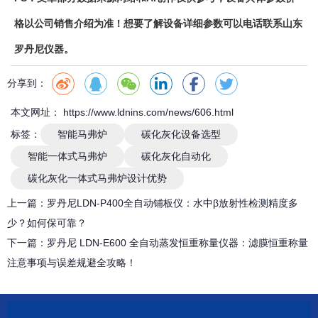
格以公司销售介绍为准！想要了解设备详细参数可以电话联系山东
罗丹尼仪器。
分享到：
本文网址： https://www.ldnins.com/news/606.html
标签：
智能马弗炉
碳化灰化设备选型
智能一体式马弗炉
碳化灰化自动化
碳化灰化一体式马弗炉设计优势
上一篇：
罗丹尼LDN-P400全自动铺板仪：水中β放射性检测精度多
少？如何保可靠？
下一篇：
罗丹尼 LDN-E600 全自动蒸发恒重称量仪器：滤膜恒重称量
注意事项与误差规避全攻略！