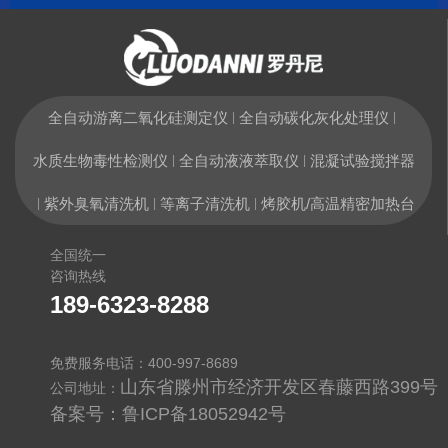
全自动游离二氧化硅测定仪
全自动碳化灰化处理仪
|
|
水质生物毒性检测仪
全自动液液萃取仪
混凝试验搅拌器
|
|
紫外臭氧清洗机
等离子清洗机
烤胶机/高温精密加热台
|
|
|
全国统一
咨询热线
189-6323-8288
免费服务电话：400-997-8689
山东省滕州市经济开发区春藤西路399号
公司地址：
备案号：
鲁ICP备18052942号