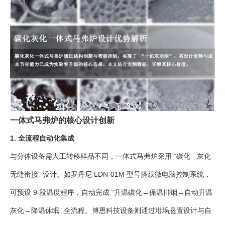
一体式马弗炉的核心设计创新
1. 全流程自动化集成
与分体设备需人工转移样品不同，一体式马弗炉采用 “碳化 - 灰化
无缝衔接” 设计。如罗丹尼 LDN-01M 型号搭载微电脑控制系统，
可预设 9 段温度程序，自动完成 “升温碳化→保温排烟→自动升温
灰化→降温休眠” 全流程。博恩科技设备则通过坩埚悬置设计与自