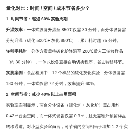
量化对比：时间 / 空间 / 成本节省多少？
1. 时间节省：缩短 60% 实验周期
升温效率
：一体式设备升温至 850℃仅需 30 分钟，而分体设备需
分别升温（碳化 500℃+ 灰化 850℃），累计耗时超 75 分钟。
转移零耗时
：分体方案需待碳化炉降温至 200℃后人工转移样品
（约 30 分钟），一体式设备直接自动切换程序，省去转移环节。
实测案例
：食品检测中，12 个样品的碳化灰化实验，分体设备需
180 分钟，一体式仅需 72 分钟，效率提升 60%。
2. 空间节省：减少 40% 以上占用面积
实验室实测显示，两台分体设备（碳化炉 + 灰化炉）需占用约
0.42㎡台面空间，而一体式设备仅需 0.3㎡，且无需额外预留样品
转移通道。对小型实验室而言，可节省的空间相当于增加 1-2 个实