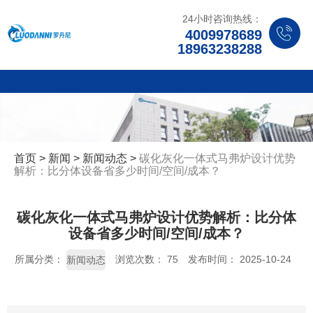
24小时咨询热线：
4009978689
18963238288
首页
>
新闻
>
新闻动态
>
碳化灰化一体式马弗炉设计优势
解析：比分体设备省多少时间/空间/成本？
碳化灰化一体式马弗炉设计优势解析：比分体
设备省多少时间/空间/成本？
所属分类：
浏览次数：
75
发布时间： 2025-10-24
新闻动态