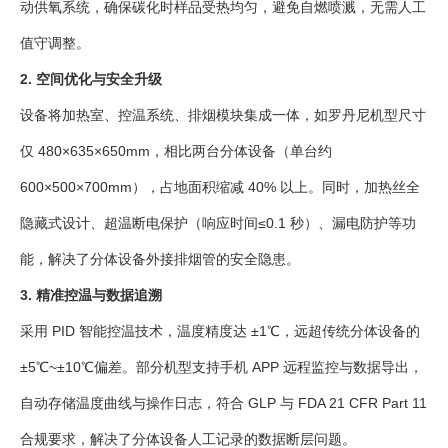
动供氧系统，确保碳化时样品受热均匀，避免自燃喷溅，无需人工
值守调整。
2. 空间优化与安全升级
设备将加热室、控温系统、排烟模块集成一体，如罗丹尼机型尺寸
仅 480×635×650mm，相比两台分体设备（单台约
600×500×700mm），占地面积缩减 40% 以上。同时，加热丝全
隐藏式设计、超温断电保护（响应时间≤0.1 秒）、漏电防护等功
能，解决了分体设备外接排烟管的安全隐患。
3. 精准控温与数据追溯
采用 PID 智能控温技术，温度精度达 ±1℃，远超传统分体设备的
±5℃~±10℃偏差。部分机型支持手机 APP 远程监控与数据导出，
自动存储温度曲线与操作日志，符合 GLP 与 FDA 21 CFR Part 11
合规要求，解决了分体设备人工记录的数据断层问题。