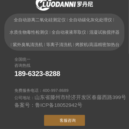
全自动游离二氧化硅测定仪
全自动碳化灰化处理仪
|
|
水质生物毒性检测仪
全自动液液萃取仪
混凝试验搅拌器
|
|
紫外臭氧清洗机
等离子清洗机
烤胶机/高温精密加热台
|
|
|
全国统一
咨询热线
189-6323-8288
免费服务电话：400-997-8689
山东省滕州市经济开发区春藤西路399号
公司地址：
备案号：
鲁ICP备18052942号
客服咨询