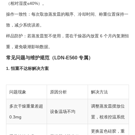
（相对湿度≤40%）。
操作一致性：每次取放蒸发皿的顺序、冷却时间、称重位置保持一
致，减少系统误差。
样品防护：若蒸发皿暂不使用，需在干燥器内放置 6 个月内复测恒
重，避免吸潮影响数据。
常见问题与维护规范（LDN-E560 专属）
1. 恒重不达标解决方案
问题现象
原因分析
解决方法
多次干燥重量差超
调整蒸发皿摆放位
设备温场不均
0.3mg
置，校准控温系统
更换蓝色硅胶，重