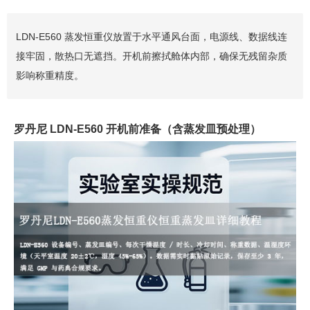
LDN-E560 蒸发恒重仪放置于水平通风台面，电源线、数据线连
接牢固，散热口无遮挡。开机前擦拭舱体内部，确保无残留杂质
影响称重精度。
罗丹尼 LDN-E560 开机前准备（含蒸发皿预处理）