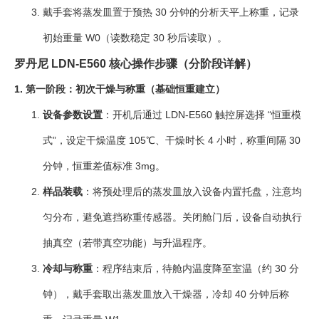
戴手套将蒸发皿置于预热 30 分钟的分析天平上称重，记录
初始重量 W0（读数稳定 30 秒后读取）。
罗丹尼 LDN-E560 核心操作步骤（分阶段详解）
1. 第一阶段：初次干燥与称重（基础恒重建立）
设备参数设置
：开机后通过 LDN-E560 触控屏选择 “恒重模
式”，设定干燥温度 105℃、干燥时长 4 小时，称重间隔 30
分钟，恒重差值标准 3mg。
样品装载
：将预处理后的蒸发皿放入设备内置托盘，注意均
匀分布，避免遮挡称重传感器。关闭舱门后，设备自动执行
抽真空（若带真空功能）与升温程序。
冷却与称重
：程序结束后，待舱内温度降至室温（约 30 分
钟），戴手套取出蒸发皿放入干燥器，冷却 40 分钟后称