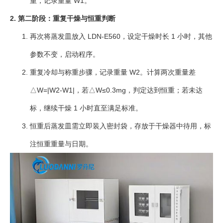
重，记录重量 W1。
2. 第二阶段：重复干燥与恒重判断
再次将蒸发皿放入 LDN-E560，设定干燥时长 1 小时，其他
参数不变，启动程序。
重复冷却与称重步骤，记录重量 W2。计算两次重量差
△W=|W2-W1|，若△W≤0.3mg，判定达到恒重；若未达
标，继续干燥 1 小时直至满足标准。
恒重后蒸发皿需立即装入密封袋，存放于干燥器中待用，标
注恒重重量与日期。