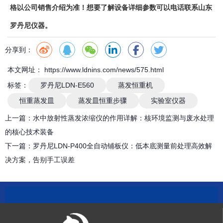
格以公司销售介绍为准！想要了解设备详细参数可以电话联系山东
罗丹尼仪器。
分享到：
本文网址： https://www.ldnins.com/news/575.html
标签：
罗丹尼LDN-E560
蒸发恒重机
恒重蒸发皿
蒸发皿恒重步骤
实验室仪器
上一篇：
水中放射性蒸发浓缩仪的作用详解：核环境监测与废水处理
的核心技术装备
下一篇：
罗丹尼LDN-P400全自动铺板仪：低本底测量前处理高效解
决方案，告别手工误差