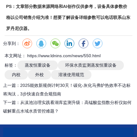
PS：文章部分数据来源网络和AI创作仅供参考，设备具体参数价
格以公司销售介绍为准！想要了解设备详细参数可以电话联系山东
罗丹尼仪器。
分享到：
本文网址： https://www.ldnins.com/news/550.html
标签：
蒸发恒重设备
环保水质监测蒸发恒重设备
内校
外校
溶液使用规范
上一篇：
2025能效新规倒计时30天！碳化-灰化马弗炉热效率不达标
将淘汰，3步快速自查合规指南
下一篇：
从滇池治理实践看湖库监测升级：高锰酸盐指数分析仪如何
破解重点水域水质管控难题？