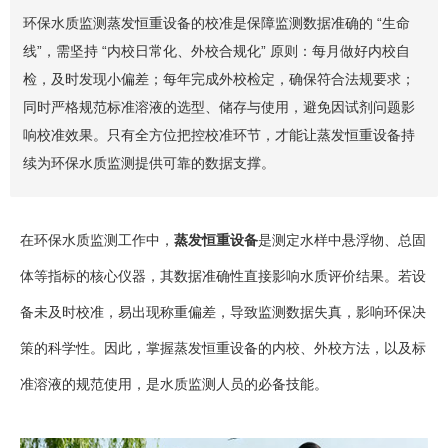
环保水质监测蒸发恒重设备的校准是保障监测数据准确的 “生命
线”，需坚持 “内校日常化、外校合规化” 原则：每月做好内校自
检，及时发现小偏差；每年完成外校检定，确保符合法规要求；
同时严格规范标准溶液的选型、储存与使用，避免因试剂问题影
响校准效果。只有全方位把控校准环节，才能让蒸发恒重设备持
续为环保水质监测提供可靠的数据支撑。
在环保水质监测工作中，
蒸发恒重设备
是测定水样中悬浮物、总固
体等指标的核心仪器，其数据准确性直接影响水质评价结果。若设
备未及时校准，易出现称重偏差，导致监测数据失真，影响环保决
策的科学性。因此，掌握蒸发恒重设备的内校、外校方法，以及标
准溶液的规范使用，是水质监测人员的必备技能。