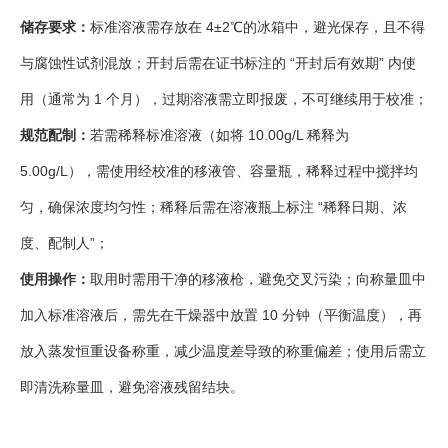
储存要求：
标准溶液需存放在 4±2℃的冰箱中，避光保存，且不得
与腐蚀性试剂混放；开封后需在证书标注的 “开封后有效期” 内使
用（通常为 1 个月），过期溶液需立即报废，不可继续用于校准；
规范配制：
若需稀释标准溶液（如将 10.00g/L 稀释为
5.00g/L），需使用经校准的移液管、容量瓶，稀释过程中搅拌均
匀，确保浓度均匀性；稀释后需在溶液瓶上标注 “稀释日期、浓
度、配制人”；
使用操作：
取用时需用干净的移液枪，避免交叉污染；向称量皿中
加入标准溶液后，需先在干燥器中放置 10 分钟（平衡温度），再
放入蒸发恒重设备称重，减少温度差导致的称重偏差；使用后需立
即清洗称量皿，避免溶液残留结块。