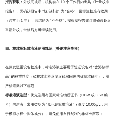
报告获取：
外校完成后，机构会在 10 个工作日内出具《计量校准
报告》，需确认报告中 “校准结论” 为 “合格”，且标注校准有效期
（通常为 1 年）；若结论为 “不合格”，需根据报告建议维修设备后
重新外校，合格后方可继续使用。
四、校准用标准溶液使用规范（关键注意事项）
在蒸发恒重设备校准中，标准溶液主要用于验证设备对 “含溶剂样
品” 的称重精度（如校准水样蒸发后残留固体的称量准确性），需
严格遵循以下规范：
标准溶液选型：
优先选用有国家标准物质证书（GBW 或 GSB 编
号）的溶液，常用类型为 “氯化钠标准溶液”（浓度 10.00g/L，用
于模拟水样中固体成分），避免使用自行配制的非标准溶液；