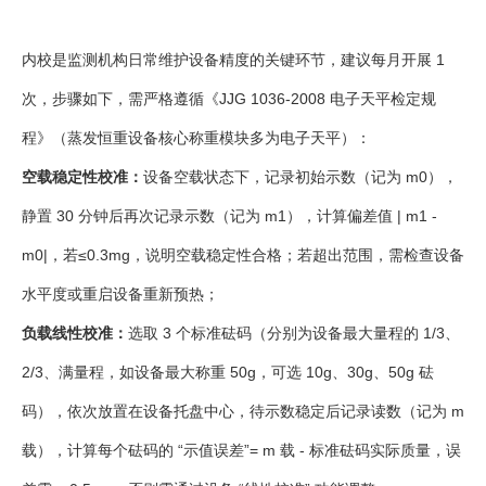
内校是监测机构日常维护设备精度的关键环节，建议每月开展 1
次，步骤如下，需严格遵循《JJG 1036-2008 电子天平检定规
程》（蒸发恒重设备核心称重模块多为电子天平）：
空载稳定性校准：
设备空载状态下，记录初始示数（记为 m0），
静置 30 分钟后再次记录示数（记为 m1），计算偏差值 | m1 -
m0|，若≤0.3mg，说明空载稳定性合格；若超出范围，需检查设备
水平度或重启设备重新预热；
负载线性校准：
选取 3 个标准砝码（分别为设备最大量程的 1/3、
2/3、满量程，如设备最大称重 50g，可选 10g、30g、50g 砝
码），依次放置在设备托盘中心，待示数稳定后记录读数（记为 m
载），计算每个砝码的 “示值误差”= m 载 - 标准砝码实际质量，误