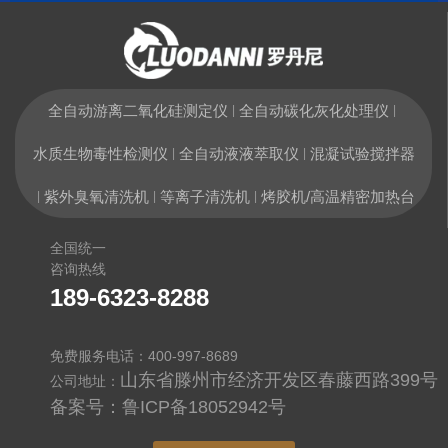
全自动游离二氧化硅测定仪
全自动碳化灰化处理仪
|
|
水质生物毒性检测仪
全自动液液萃取仪
混凝试验搅拌器
|
|
紫外臭氧清洗机
等离子清洗机
烤胶机/高温精密加热台
|
|
|
全国统一
咨询热线
189-6323-8288
免费服务电话：400-997-8689
山东省滕州市经济开发区春藤西路399号
公司地址：
备案号：
鲁ICP备18052942号