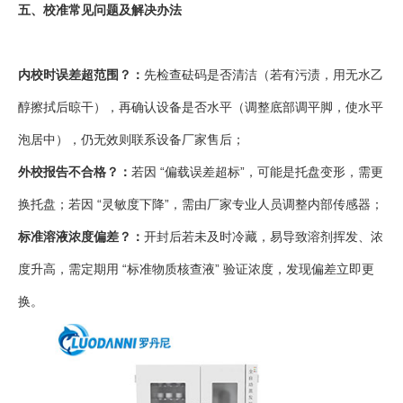
五、校准常见问题及解决办法
内校时误差超范围？：
先检查砝码是否清洁（若有污渍，用无水乙
醇擦拭后晾干），再确认设备是否水平（调整底部调平脚，使水平
泡居中），仍无效则联系设备厂家售后；
外校报告不合格？：
若因 “偏载误差超标”，可能是托盘变形，需更
换托盘；若因 “灵敏度下降”，需由厂家专业人员调整内部传感器；
标准溶液浓度偏差？：
开封后若未及时冷藏，易导致溶剂挥发、浓
度升高，需定期用 “标准物质核查液” 验证浓度，发现偏差立即更
换。