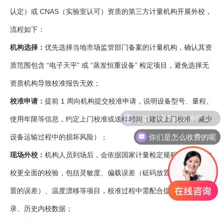
认定）或 CNAS（实验室认可）资质的第三方计量机构开展外校，
流程如下：
机构选择：
优先选择当地市场监管部门备案的计量机构，确认其资
质范围包含 “电子天平” 或 “蒸发恒重设备” 检定项目，避免选择无
资质机构导致校准报告无效；
校准申请：
提前 1 周向机构提交校准申请，说明设备型号、量程、
可以介绍下你们的产品么
使用年限等信息，约定上门校准或送样时间（建议上门校准，减少
你们是怎么收费的呢
设备运输过程中的损坏风险）；
现场外校：
机构人员到场后，会依据国家计量检定规程，开展比内
校更全面的校验，包括灵敏度、偏载误差（砝码放置在托盘不同位
置的误差）、温度漂移等项目，校准过程中需配合提供设备使用记
录、历史内校数据；