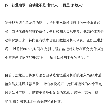
四、行业启示：自动化不是“替代人”，而是“解放人”
罗丹尼系统在黑龙江的应用，折射出水质检测行业的一个重要趋
势：自动化设备的核心价值，是将检测人员从重复、低效的体力劳
动中解放出来，转向更有技术含量的数据分析与研判。正如王琳所
说：“以前我80%的时间在‘跑腿’，现在能把精力放在研究‘为什么这
个河段悬浮物突然升高’上——这才是检测工作的意义。”
目前，黑龙江已将罗丹尼全自动蒸发恒重分析系统纳入“省级水质
监测能力建设推荐目录”，计划在松花江、嫩江等流域的20个重点
监测站推广应用。随着更多类似设备的落地，“精准、高效、智
能”将成为黑龙江水生态保护的新标签。