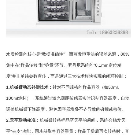
水质检测的核心是“数据准确性”，而蒸发恒重法的误差来源，80%
集中在“样品转移”和“称量”环节。罗丹尼系统的“0.1mm定位精
度”并非单纯参数宣传，而是通过三大技术模块实现的闭环控制：
1.机械臂动态补偿技术：
针对不同规格的样品容器（如50ml、
100ml烧杯），系统通过激光测距传感器实时识别容器高度，自动
调整机械臂下降高度，避免因容器堆叠不齐导致的碰撞或移位。
2.天平联动校准：
机械臂转移样品至天平的瞬间，系统会触发天
平“去皮”功能，同步获取空容器重量；样品干燥后再次转移时，直