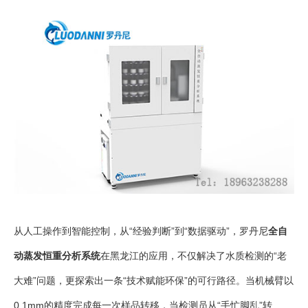
从人工操作到智能控制，从“经验判断”到“数据驱动”，罗丹尼
全自
动蒸发恒重分析系统
在黑龙江的应用，不仅解决了水质检测的“老
大难”问题，更探索出一条“技术赋能环保”的可行路径。当机械臂以
0.1mm的精度完成每一次样品转移，当检测员从“手忙脚乱”转