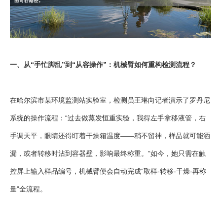
一、从“手忙脚乱”到“从容操作”：机械臂如何重构检测流程？
在哈尔滨市某环境监测站实验室，检测员王琳向记者演示了罗丹尼
系统的操作流程：“过去做蒸发恒重实验，我得左手拿移液管，右
手调天平，眼睛还得盯着干燥箱温度——稍不留神，样品就可能洒
漏，或者转移时沾到容器壁，影响最终称重。”如今，她只需在触
控屏上输入样品编号，机械臂便会自动完成“取样-转移-干燥-再称
量”全流程。