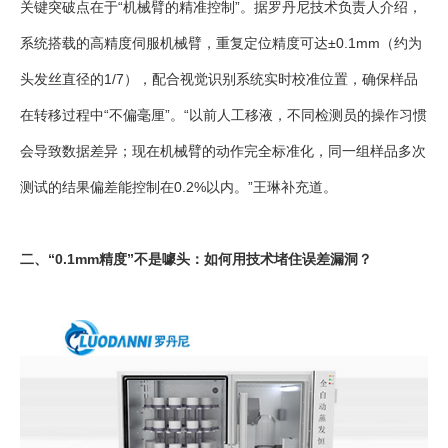
关键突破点在于“机械臂的精准控制”。据罗丹尼技术负责人介绍，
系统搭载的高精度伺服机械臂，重复定位精度可达±0.1mm（约为
头发丝直径的1/7），配合视觉识别系统实时校准位置，确保样品
在转移过程中“不偏毫厘”。“以前人工移液，不同检测员的操作习惯
会导致数据差异；现在机械臂的动作完全标准化，同一组样品多次
测试的结果偏差能控制在0.2%以内。”王琳补充道。
二、“0.1mm精度”不是噱头：如何用技术堵住误差漏洞？