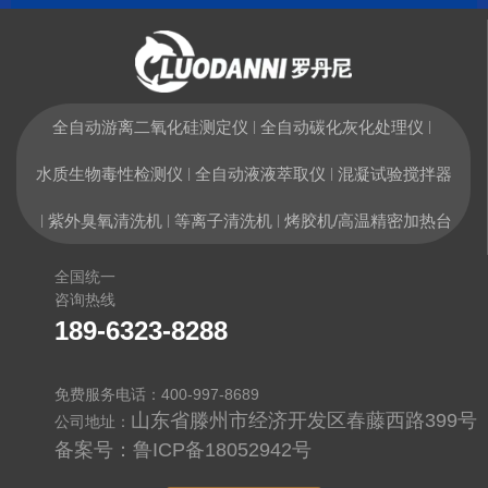
全自动游离二氧化硅测定仪
全自动碳化灰化处理仪
|
|
水质生物毒性检测仪
全自动液液萃取仪
混凝试验搅拌器
|
|
紫外臭氧清洗机
等离子清洗机
烤胶机/高温精密加热台
|
|
|
全国统一
咨询热线
189-6323-8288
免费服务电话：400-997-8689
山东省滕州市经济开发区春藤西路399号
公司地址：
备案号：
鲁ICP备18052942号