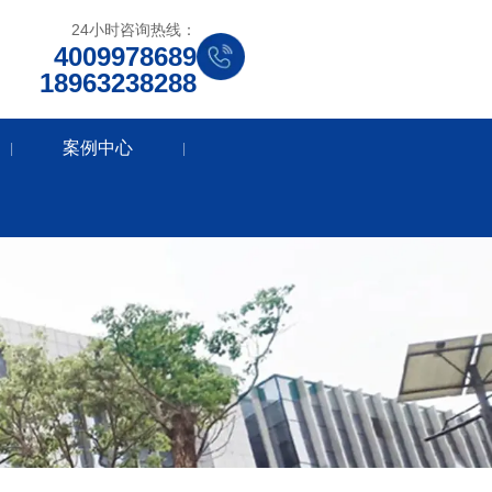
24小时咨询热线：
4009978689
18963238288
案例中心
|
|