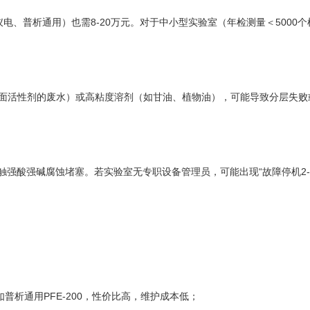
仪电、普析通用）也需8-20万元。对于中小型实验室（年检测量＜5000
含表面活性剂的废水）或高粘度溶剂（如甘油、植物油），可能导致分层失
强酸强碱腐蚀堵塞。若实验室无专职设备管理员，可能出现“故障停机2-
如普析通用PFE-200，性价比高，维护成本低；