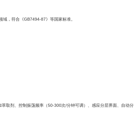
，符合《GB7494-87》等国家标准。
萃取剂、控制振荡频率（50-300次/分钟可调）、感应分层界面、自动
%。