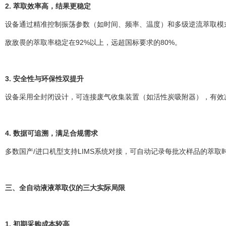
2. 萃取效率高，结果更稳定
设备通过精准控制振荡参数（如时间、频率、温度）和多级逆流萃取模式（
敌敌畏的萃取率稳定在92%以上，远超国标要求的80%。
3. 安全性与环保性双提升
设备采用全封闭设计，可连接废气收集装置（如活性炭吸附器），有效
4. 数据可追溯，满足合规需求
多数国产/进口机型支持LIMS系统对接，可自动记录每批次样品的萃取时间
三、全自动液液萃取仪的三大实际局限
1. 初期采购成本较高