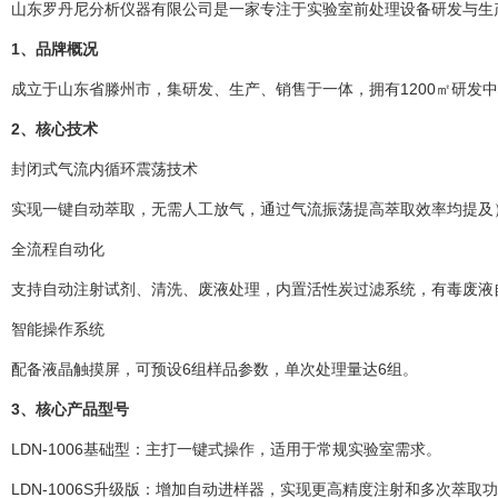
山东罗丹尼分析仪器有限公司是一家专注于实验室前处理设备研发与生
1、品牌概况
成立于山东省滕州市，集研发、生产、销售于一体，拥有1200㎡研发中
2、核心技术
封闭式气流内循环震荡技术
实现一键自动萃取，无需人工放气，通过气流振荡提高萃取效率均提及
全流程自动化
支持自动注射试剂、清洗、废液处理，内置活性炭过滤系统，有毒废液
智能操作系统
配备液晶触摸屏，可预设6组样品参数，单次处理量达6组。
3、核心产品型号
LDN-1006基础型：主打一键式操作，适用于常规实验室需求。
LDN-1006S升级版：增加自动进样器，实现更高精度注射和多次萃取