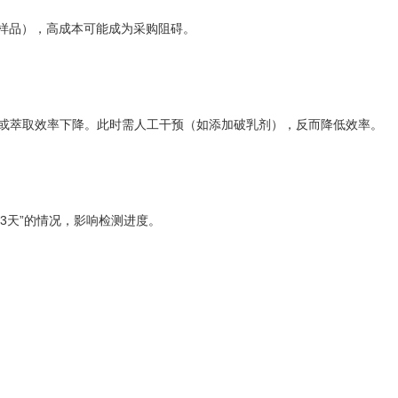
个样品），高成本可能成为采购阻碍。
败或萃取效率下降。此时需人工干预（如添加破乳剂），反而降低效率。
3天”的情况，影响检测进度。