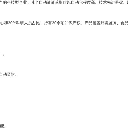
产的科技型企业，其全自动液液萃取仪以自动化程度高、技术先进著称。
心和30%科研人员占比，持有30余项知识产权。产品覆盖环境监测、食品
）。
自动吸附。
功能。