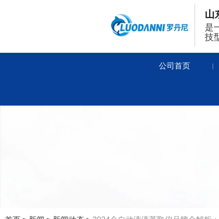
山
是
技
公司首页
|