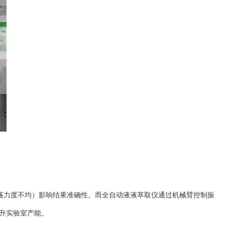
振荡力度不均）影响结果准确性。而全自动液液萃取仪通过机械臂控制振
提升实验室产能。