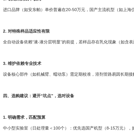
进口品牌（如安东帕）单价普遍在20-50万元，国产主流机型（如上海
2. 对特殊样品适应性有限
全自动设备依赖“液-液分层明显”的前提，若样品存在乳化现象（如
3. 维护依赖专业技术
设备核心部件（如机械臂、蠕动泵）需定期校准，溶剂管路易因长期接触
四、选购建议：避开“坑点”，选对设备
1. 明确需求，匹配预算
中小型实验室（日处理量＜100个）：优先选国产机型（8-15万元），