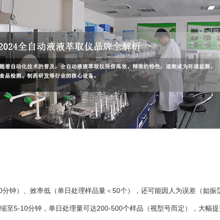
30分钟）、效率低（单日处理样品量＜50个），还可能因人为误差（如
至5-10分钟，单日处理量可达200-500个样品（视型号而定），大幅