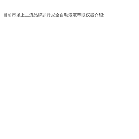
目前市场上主流品牌罗丹尼全自动液液萃取仪器介绍: