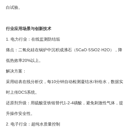
白试验。
行业应用场景与创新技术
1. 电力行业：在线监测防结垢
痛点：二氧化硅在锅炉中沉积成沸石（5CaO·5SiO2·H2O），降
低热效率20%以上。
解决方案：
采用硅表在线分析仪，每10分钟自动检测凝结水/补给水，数据实
时上传DCS系统。
还原剂升级：用硫酸亚铁铵替代1-2-4磺酸，避免刺激性气体，提
升操作安全性。
2. 电子行业：超纯水质量控制