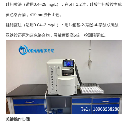
硅钼黄法（适用0.4–25 mg/L）：在pH=1.2时，硅酸与钼酸铵生成
黄色络合物，410 nm波长比色。
硅钼蓝法（适用0.04–2 mg/L）：用1-氨基-2-萘酚-4-磺酸或硫酸
亚铁铵还原为蓝色络合物，灵敏度提高5倍，检测限更低。
关键操作步骤