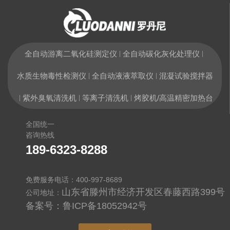
全自动游离二氧化硅测定仪
全自动碳化灰化处理仪
|
|
水质生物毒性检测仪
全自动液液萃取仪
混凝试验搅拌器
|
|
紫外臭氧清洗机
等离子清洗机
烤胶机/高温精密加热台
|
|
|
全国统一
咨询热线
189-6323-8288
免费服务电话：400-997-8689
山东省滕州市经济开发区春藤西路399号
公司地址：
备案号：
鲁ICP备18052942号