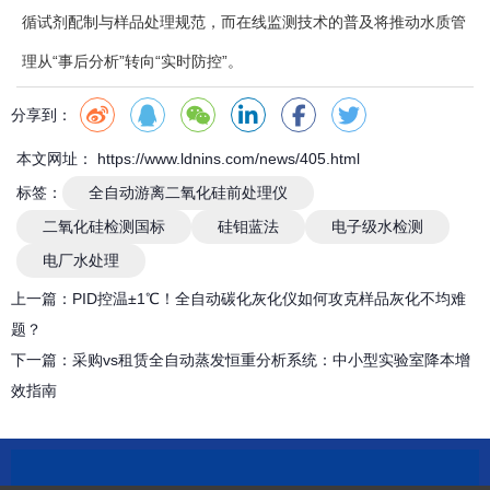
循试剂配制与样品处理规范，而在线监测技术的普及将推动水质管
理从“事后分析”转向“实时防控”。
分享到：
本文网址： https://www.ldnins.com/news/405.html
标签：
全自动游离二氧化硅前处理仪
二氧化硅检测国标
硅钼蓝法
电子级水检测
电厂水处理
上一篇：
PID控温±1℃！全自动碳化灰化仪如何攻克样品灰化不均难
题？
下一篇：
采购vs租赁全自动蒸发恒重分析系统：中小型实验室降本增
效指南