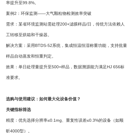
率提升至99.8%。
案例2：环保监测——大气颗粒物检测效率突破
需求：某省环境监测站需处理200+滤膜样品/日，传统方法依赖人
工转移至烘箱和干燥器。
解决方案：采用BTDS-52系统，集成恒温恒湿称重功能，支持批量
样品自动蒸发和恒重判定。
效果：单日处理量提升至500+样品，数据溯源能力满足HJ 656标
准要求。
选购与使用建议：如何最大化设备价值？
关键指标筛选
精度：优先选择分辨率≤0.1mg、重复性误差≤0.3%的设备（如顺
昕4000型）。