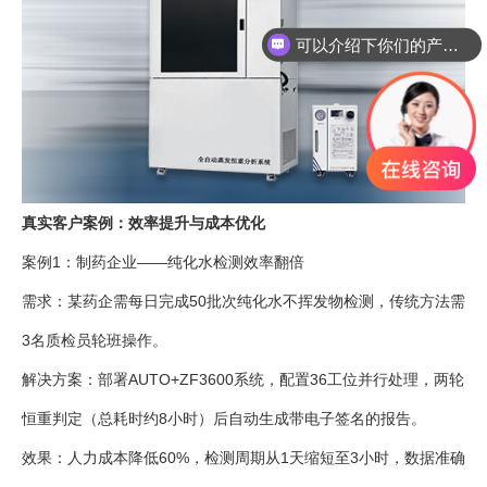
可以介绍下你们的产品么
你们是怎么收费的呢
真实客户案例：效率提升与成本优化
案例1：制药企业——纯化水检测效率翻倍
需求：某药企需每日完成50批次纯化水不挥发物检测，传统方法需
3名质检员轮班操作。
解决方案：部署AUTO+ZF3600系统，配置36工位并行处理，两轮
恒重判定（总耗时约8小时）后自动生成带电子签名的报告。
效果：人力成本降低60%，检测周期从1天缩短至3小时，数据准确