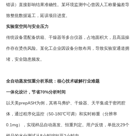
错误）直接影响结果准确性。某环境监测中心曾因人工称量偏差导
致整批数据返工，延误项目进度。
实验室空间与安全压力
传统设备需配备烘箱、干燥器等多台仪器，占地面积大，且高温操
作存在烫伤风险。某化工企业因设备分散布局，导致实验室通道拥
堵，安全隐患频发。
全自动蒸发恒重分析系统：核心技术破解行业难题
一体化设计，节省70%分析时间
以天美prepASH为例，其将马弗炉、干燥器、天平集成于密闭腔
体，通过程序化温控（50-180℃可调）和实时称重（分辨率
0.1mg），实现样品自动蒸发、恒重判定。用户反馈，单批次29个
样品的水分测试从8小时缩短至2小时内。