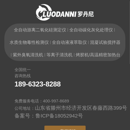
全自动游离二氧化硅测定仪
全自动碳化灰化处理仪
|
|
水质生物毒性检测仪
全自动液液萃取仪
混凝试验搅拌器
|
|
紫外臭氧清洗机
等离子清洗机
烤胶机/高温精密加热台
|
|
|
全国统一
咨询热线
189-6323-8288
免费服务电话：400-997-8689
山东省滕州市经济开发区春藤西路399号
公司地址：
备案号：
鲁ICP备18052942号