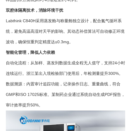
双腔体隔离技术，消除环境干扰
Labthink C840H采用蒸发舱与称量舱独立设计，配合氮气循环系
统，避免高温高湿对天平的影响。其动态补偿算法可自动修正环境
波动，确保恒重判定精度达±0.3mg。
智能化管理，降低人力依赖
自动化流程：从加样、蒸发到数据生成全程无人值守，支持24小时
连续运行。浙江某出入境检验部门使用后，年检测量提升300%。
数据溯源：内置审计追踪功能，记录操作日志、重量曲线，符合
GMP和ISO 17025标准。某制药企业通过系统自动生成PDF报告，
审计效率提升50%。