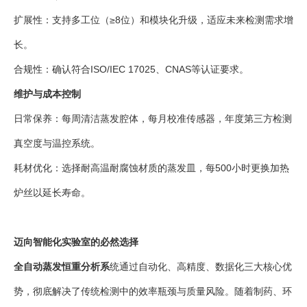
扩展性：支持多工位（≥8位）和模块化升级，适应未来检测需求增
长。
合规性：确认符合ISO/IEC 17025、CNAS等认证要求。
维护与成本控制
日常保养：每周清洁蒸发腔体，每月校准传感器，年度第三方检测
真空度与温控系统。
耗材优化：选择耐高温耐腐蚀材质的蒸发皿，每500小时更换加热
炉丝以延长寿命。
迈向智能化实验室的必然选择
全自动蒸发恒重分析系
统通过自动化、高精度、数据化三大核心优
势，彻底解决了传统检测中的效率瓶颈与质量风险。随着制药、环