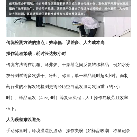
传统检测方法的痛点：效率低、误差多、人力成本高
操作流程繁琐，耗时长达数小时
传统方法需在烘箱、马弗炉、干燥器之间反复转移样品，例如水分
灰分测试需多次烘干、冷却、称量，单一样品耗时超8小时。而制
药行业的不挥发物检测更需经历空白蒸发皿两次恒重（约7小
时）、样品蒸发（4-5小时）等复杂流程，人工操作易疲劳且效率
低下。
人为误差难以避免
手动称量时，环境温湿度波动、操作失误（如样品吸潮、称量记录