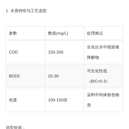
1. 水质特性与工艺选型
参数
数值(mg/L)
处理难点
生化出水中残留难
COD
150-200
降解物
可生化性低
BOD5
20-30
（B/C<0.3）
染料中间体致色物
色度
100-150倍
质
选型依据：