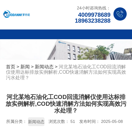
24小时咨询热线：
4009978689
18963238288
首页
>
新闻
>
新闻动态
>
河北某地石油化工COD回流消解
仪使用达标排放实例解析,COD快速消解方法如何实现高效
污水处理？
河北某地石油化工COD回流消解仪使用达标排
放实例解析,COD快速消解方法如何实现高效污
水处理？
所属分类：
浏览次数：
51
发布时间： 2025-05-08
新闻动态