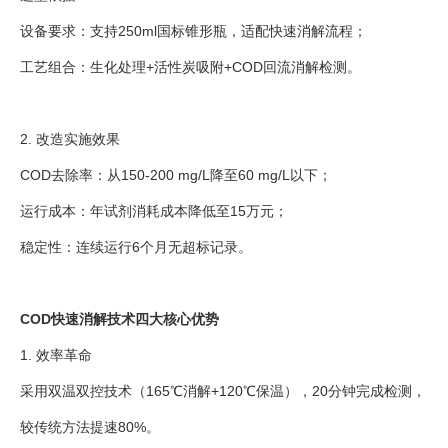
设备要求：支持250ml国标锥形瓶，适配快速消解流程；
工艺组合：生化处理+活性炭吸附+COD回流消解检测。
2. 改造实施效果
COD去除率：从150-200 mg/L降至60 mg/L以下；
运行成本：年试剂消耗成本降低至15万元；
稳定性：连续运行6个月无超标记录。
COD快速消解技术四大核心优势
1. 效率革命
采用双温双控技术（165℃消解+120℃保温），20分钟完成检测，
较传统方法提速80%。