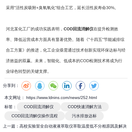
采用"活性炭吸附+臭氧氧化"组合工艺，延长活性炭寿命30%。
河北某化工厂的成功实践表明，
COD回流消解仪
在提升检测效
率、降低运营成本方面具有显著优势。随着《"十四五"节能减排综
合工方案》的推进，化工企业亟需通过技术创新实现环保达标与经
济效益的双赢。未来，智能化、低成本的COD检测技术将成为行
业绿色转型的关键支撑。
分享到：
本文网址： https://www.ldnins.com/news/252.html
标签：
COD回流消解仪
COD快速消解方法
COD回流消解仪操作流程
污水排放达标
上一篇：
高校实验室全自动液液萃取仪萃取温度低不分相原因及解决