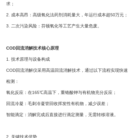
求；
2. 成本高昂：高级氧化法药剂消耗量大，年运行成本超50万元；
3. 二次污染风险：芬顿氧化等工艺产生大量危废。
COD回流消解技术核心原理
1. 技术原理与设备构成
COD回流消解仪采用高温回流消解技术，通过以下流程实现快速
检测：
氧化反应：在165℃高温下，重铬酸钾与有机物充分反应；
回流冷凝：毛刺冷凝管回收挥发性有机物，减少误差；
智能滴定：消解完成后直接进行滴定测量，无需转移溶液。
2. 关键技术优势