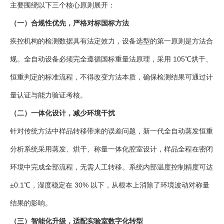
主要围绕以下三个核心原则展开：
（一）合规性优先，严格对标国标方法
疾控机构的检测数据具有法定效力，设备选型的第一原则是方法合
规。全自动设备必须完全遵循国标重量法原理，采用 105℃烘干、
恒重判定的标准流程，不得改变方法本质，确保检测结果可通过计
量认证与能力验证考核。
（二）一体化设计，减少环境干扰
针对传统方法中样品转移带来的误差问题，新一代全自动蒸发恒重
分析系统采用蒸发、烘干、称量一体化腔室设计，样品全程在密闭
环境中完成全部流程，无需人工转移。系统内部温度控制精度可达
±0.1℃，湿度稳定在 30% 以下，从根本上消除了环境波动对称量
结果的影响。
（三）智能化升级，适配实验室数字化转型