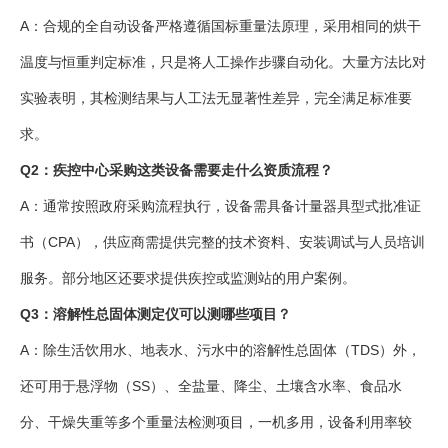
A：合规的全自动设备严格遵循国标重量法原理，采用相同的烘干
温度与恒重判定标准，只是将人工操作步骤自动化。大量方法比对
实验表明，其检测结果与人工法无显著性差异，完全满足标准要
求。
Q2：疾控中心采购这类设备需要走什么资质流程？
A：通常按照政府采购流程执行，设备需具备计量器具型式批准证
书（CPA），供应商需提供完整的技术资料、安装调试与人员培训
服务。部分地区还要求提供疾控或监测站的用户案例。
Q3：溶解性总固体测定仪可以测哪些项目？
A：除生活饮用水、地表水、污水中的溶解性总固体（TDS）外，
还可用于悬浮物（SS）、全盐量、降尘、土壤含水率、食品水
分、干燥失重等多个重量法检测项目，一机多用，设备利用率较