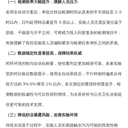
（一）检测效率大幅提升，缓解人员压力
采用全自动方案后，单批次样品检测时间从原来的半天缩短至 2 小
时以内，日均处理样品量提升 3 倍以上。实验人员无需反复往返于
烘箱、干燥器与天平之间，可将精力投入到更复杂的检测项目中，
有效缓解了疾控实验室人员编制紧张与检测任务增长之间的矛盾。
（二）数据稳定性显著提高，保障结果权威
闭环环境控制与自动化称量，使恒重判定更加精准可靠。多家实验
室的对比验证数据显示，使用全自动系统后，平行样相对偏差从传
统方法的 3%-5% 降至 1% 以内，多次测定的重现性明显提升，检
测数据的权威性与可比性得到增强，为水质评价与公共卫生决策提
供更可靠的技术支撑。
（三）降低职业暴露风险，改善实验环境
传统水浴蒸干过程中，实验人员长期接触水汽与可能的挥发性物