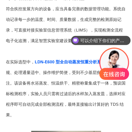
符合疾控发展方向的设备，应当具备完善的数据管理功能。系统自
动记录每一步的温度、时间、质量数据，生成完整的检测原始记
录，可直接对接实验室信息管理系统（LIMS），实现检测全流程
可以介绍下你们的产品么
电子化追溯，满足智慧实验室建设要求。
你们是怎么收费的呢
在实际选型中，
LDN-E600 型全自动蒸发恒重分析系统
因方法合
规、处理通量适中、操作维护简便，受到不少基层疾控实验室的关
注。该设备将水浴蒸发、恒温烘干、精密称量集成于一体，预设国
标检测程序，实验人员只需将过滤后的水样加入蒸发皿，选择对应
程序即可自动完成全部检测流程，最终直接输出计算好的 TDS 结
果。