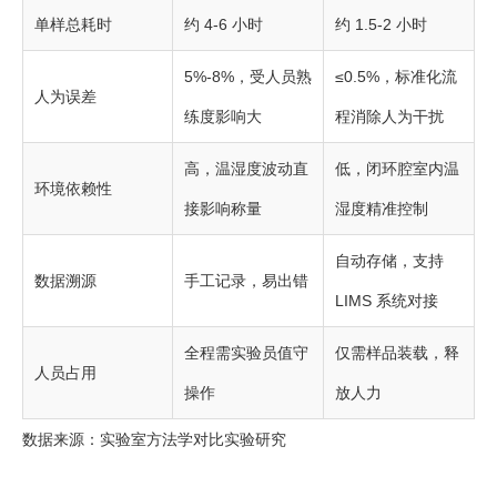
单样总耗时
约 4-6 小时
约 1.5-2 小时
5%-8%，受人员熟
≤0.5%，标准化流
人为误差
练度影响大
程消除人为干扰
高，温湿度波动直
低，闭环腔室内温
环境依赖性
接影响称量
湿度精准控制
自动存储，支持
数据溯源
手工记录，易出错
LIMS 系统对接
全程需实验员值守
仅需样品装载，释
人员占用
操作
放人力
数据来源：实验室方法学对比实验研究