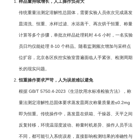
样品量持续增长，人工操作负荷大
传统重量法测定溶解性总固体，需要实验人员依次完成蒸发
皿清洗、恒重、水样过滤、水浴蒸干、再次烘干恒重、称量
计算等多个步骤，单批次样品处理耗时 4-6 小时，一名实验
员日均仅能处理 8-10 个样品。随着监测频次增加与采样点
位扩容，北京各区疾控实验室普遍面临人手紧张、检测周期
长的现实问题。
恒重操作要求严苛，人为误差难以避免
根据 GB/T 5750.4-2023《生活饮用水标准检验方法》，称
量法测定溶解性总固体要求蒸发皿两次称量质量差≤0.2mg
即为恒重。传统操作中，蒸发皿在烘箱、干燥器、天平之间
反复转移，环境温湿度波动、称量时机差异、操作人员手法
不同，都可能引入系统误差，直接影响检测结果的准确性与