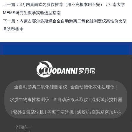
上一篇：
3万内桌面式匀胶仪推荐（用不完根本用不完）：江南大学
MEMS研究生教学实验选型指南
下一篇：
内蒙古鄂尔多斯煤企全自动游离二氧化硅测定仪高性价比型
号选型指南
全自动游离二氧化硅测定仪
全自动碳化灰化处理仪
|
|
水质生物毒性检测仪
全自动液液萃取仪
混凝试验搅拌器
|
|
紫外臭氧清洗机
等离子清洗机
烤胶机/高温精密加热台
|
|
|
全国统一