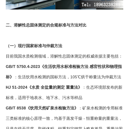
二、溶解性总固体测定的合规标准与方法对比
（一）现行国家标准与仲裁方法
目前我国水质检测领域，溶解性总固体测定的权威依据主要包括：
GB/T 5750.4-2023《生活饮用水标准检验方法 感官性状和物理指
标》
：生活饮用水检测的国标方法，105℃烘干称量法为仲裁方法
HJ 51-2024《水质 全盐量的测定 重量法》
：生态环境部发布的新
标准，适用于地表水、地下水、污水等样品
GB/T 8538《饮用天然矿泉水检验方法》
：矿泉水检测的专用标准
三类标准的核心原理一致，均基于蒸发干燥 - 恒重称量的重量法，
只是在烘干温度、取样体积、恒重判定细节上略有差异。重量法因